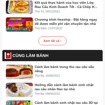
Kết quả thực hành của học viên Lớp
Rau Câu Kinh Doanh Tết - Cá Chép Hóa
Rồng
Thứ Tư, 28/12/2022
Chương trình freeship - Đặt hàng ngay
để được miễn phí vận chuyển tận nhà
Thứ Năm, 21/07/2022
Xem tất cả
CÙNG LÀM BÁNH
Cách làm bánh trung thu rau câu sầu
riêng
Thứ Ba, 16/08/2022
Hướng dẫn cách làm bánh sinh nhật
rau câu nhân flan tại nhà
Thứ Ba, 09/08/2022
Cách làm bánh sinh nhật rau câu 3D tại