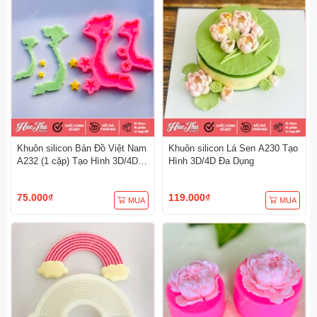
Khuôn silicon Bản Đồ Việt Nam
Khuôn silicon Lá Sen A230 Tạo
A232 (1 cặp) Tạo Hình 3D/4D
Hình 3D/4D Đa Dụng
Đa Dụng
75.000₫
119.000₫
MUA
MUA