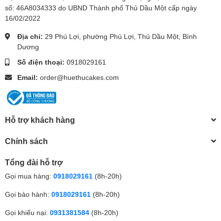
số: 46A8034333 do UBND Thành phố Thủ Dầu Một cấp ngày
16/02/2022
Địa chỉ:
29 Phú Lợi, phường Phú Lợi, Thủ Dầu Một, Bình
Dương
Số điện thoại:
0918029161
Email:
order@huethucakes.com
Hỗ trợ khách hàng
Chính sách
Tổng đài hỗ trợ
Gọi mua hàng:
0918029161
(8h-20h)
Gọi bảo hành:
0918029161
(8h-20h)
Gọi khiếu nại:
0931381584
(8h-20h)