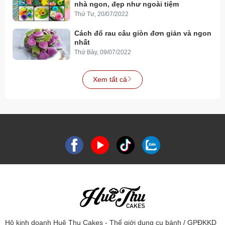
nhà ngon, đẹp như ngoài tiệm
Thứ Tư, 20/07/2022
Cách đổ rau câu giòn đơn giản và ngon
nhất
Thứ Bảy, 09/07/2022
Xem tất cả
Hộ kinh doanh Huệ Thu Cakes - Thế giới dụng cụ bánh / GPĐKKD