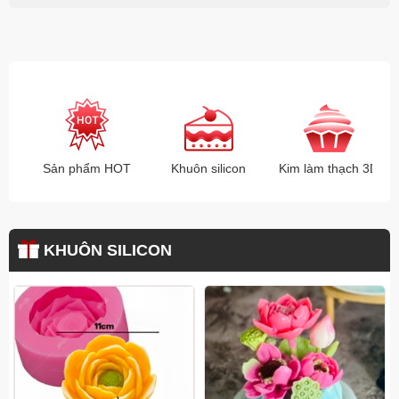
Sản phẩm HOT
Khuôn silicon
Kim làm thạch 3D
KHUÔN SILICON