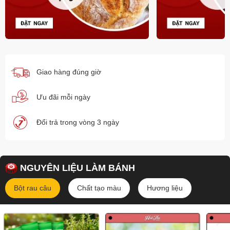
Giao hàng đúng giờ
Ưu đãi mỗi ngày
Đổi trả trong vòng 3 ngày
NGUYÊN LIỆU LÀM BÁNH
Bột rau câu
Chất tạo màu
Hương liệu