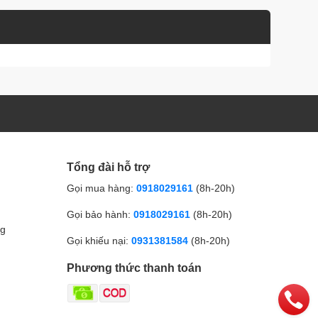
Tổng đài hỗ trợ
Gọi mua hàng:
0918029161
(8h-20h)
Gọi bảo hành:
0918029161
(8h-20h)
ng
Gọi khiếu nại:
0931381584
(8h-20h)
Phương thức thanh toán