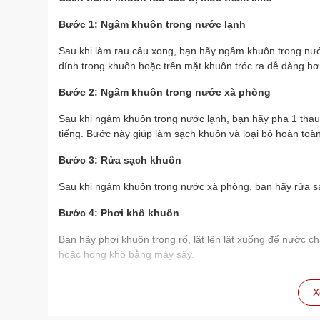
Bước 1: Ngâm khuôn trong nước lạnh
Sau khi làm rau câu xong, bạn hãy ngâm khuôn trong nước
dính trong khuôn hoặc trên mặt khuôn tróc ra dễ dàng hơ
Bước 2: Ngâm khuôn trong nước xà phòng
Sau khi ngâm khuôn trong nước lạnh, bạn hãy pha 1 thau
tiếng. Bước này giúp làm sạch khuôn và loại bỏ hoàn toàn 
Bước 3: Rửa sạch khuôn
Sau khi ngâm khuôn trong nước xà phòng, bạn hãy rửa sạc
Bước 4: Phơi khô khuôn
Bạn hãy phơi khuôn trong rổ, lật lên lật xuống để nước c
hoặc hong khô bằng máy sấy.
Lưu ý
X
Bạn nên ngâm khuôn trong nước lạnh và nước xà ph