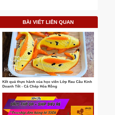
BÀI VIẾT LIÊN QUAN
Kết quả thực hành của học viên Lớp Rau Câu Kinh
Doanh Tết - Cá Chép Hóa Rồng