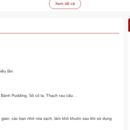
Xem tất cả
iều lần
 Bánh Pudding, Sô cô la, Thạch rau câu…
 gian, các bạn nhớ rửa sạch, làm khô khuôn sau khi sử dụng.