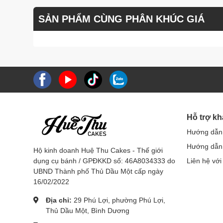
SẢN PHẨM CÙNG PHÂN KHÚC GIÁ
Hỗ trợ k
Hướng dẫn
Hướng dẫn 
Hộ kinh doanh Huệ Thu Cakes - Thế giới
dụng cụ bánh / GPĐKKD số: 46A8034333 do
Liên hệ với
UBND Thành phố Thủ Dầu Một cấp ngày
16/02/2022
Địa chỉ:
29 Phú Lợi, phường Phú Lợi,
Thủ Dầu Một, Bình Dương