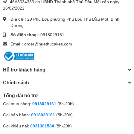
số: 46A8034333 do UBND Thành phố Thủ Dầu Một cấp ngày
16/02/2022
Địa chỉ:
29 Phú Lợi, phường Phú Lợi, Thủ Dầu Một, Bình
Dương
Số điện thoại:
0918029161
Email:
order@huethucakes.com
Hỗ trợ khách hàng
Chính sách
Tổng đài hỗ trợ
Gọi mua hàng:
0918029161
(8h-20h)
Gọi bảo hành:
0918029161
(8h-20h)
Gọi khiếu nại:
0931381584
(8h-20h)