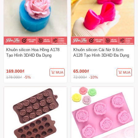
Khuôn silicon Hoa Hồng A178
Khuôn silicon Cái Nơ 9.6cm
Tạo Hình 3D/4D Đa Dụng
A128 Tạo Hình 3D/4D Đa Dụng
169.000₫
65.000₫
MUA
MUA
178.000₫
-5%
72.000₫
-10%