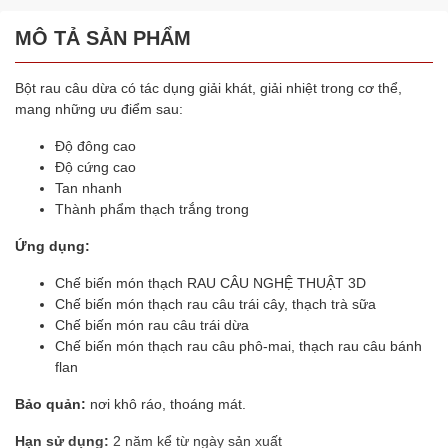
MÔ TẢ SẢN PHẨM
Bột rau câu dừa có tác dụng giải khát, giải nhiệt trong cơ thể,
mang những ưu điểm sau:
Độ đông cao
Độ cứng cao
Tan nhanh
Thành phẩm thạch trắng trong
Ứng dụng:
Chế biến món thạch RAU CÂU NGHỆ THUẬT 3D
Chế biến món thạch rau câu trái cây, thạch trà sữa
Chế biến món rau câu trái dừa
Chế biến món thạch rau câu phô-mai, thạch rau câu bánh
flan
Bảo quản:
nơi khô ráo, thoáng mát.
Hạn sử dụng:
2 năm kể từ ngày sản xuất