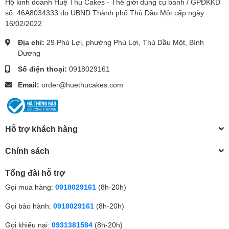
Hộ kinh doanh Huệ Thu Cakes - Thế giới dụng cụ bánh / GPĐKKD
số: 46A8034333 do UBND Thành phố Thủ Dầu Một cấp ngày
16/02/2022
Địa chỉ:
29 Phú Lợi, phường Phú Lợi, Thủ Dầu Một, Bình
Dương
Số điện thoại:
0918029161
Email:
order@huethucakes.com
Hỗ trợ khách hàng
Chính sách
Tổng đài hỗ trợ
Gọi mua hàng:
0918029161
(8h-20h)
Gọi bảo hành:
0918029161
(8h-20h)
Gọi khiếu nại:
0931381584
(8h-20h)