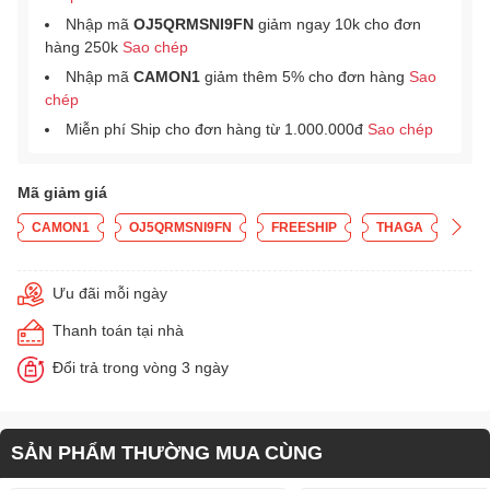
Nhập mã
OJ5QRMSNI9FN
giảm ngay 10k cho đơn
hàng 250k
Sao chép
Nhập mã
CAMON1
giảm thêm 5% cho đơn hàng
Sao
chép
Miễn phí Ship cho đơn hàng từ 1.000.000đ
Sao chép
Mã giảm giá
CAMON1
OJ5QRMSNI9FN
FREESHIP
THAGA
Ưu đãi mỗi ngày
Thanh toán tại nhà
Đổi trả trong vòng 3 ngày
SẢN PHẨM THƯỜNG MUA CÙNG