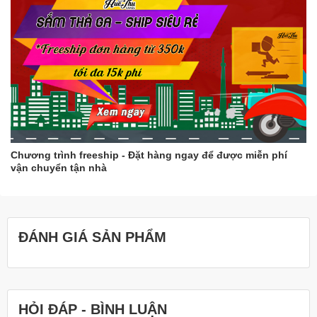
Chương trình freeship - Đặt hàng ngay để được miễn phí
vận chuyển tận nhà
ĐÁNH GIÁ SẢN PHẨM
HỎI ĐÁP - BÌNH LUẬN