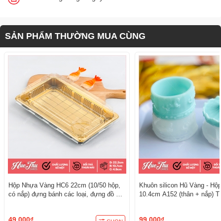
SẢN PHẨM THƯỜNG MUA CÙNG
Hộp Nhựa Vàng HC6 22cm (10/50 hộp,
Khuôn silicon Hũ Vàng - Hộ
có nắp) đựng bánh các loại, đựng đồ ăn
10.4cm A152 (thân + nắp) T
đẳng cấp, sang trọng
3D/4D Đa Dụng
49.000₫
99.000₫