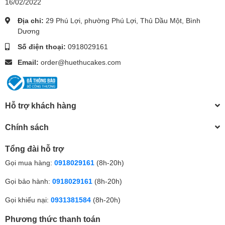
16/02/2022
Địa chỉ:
29 Phú Lợi, phường Phú Lợi, Thủ Dầu Một, Bình
Dương
Số điện thoại:
0918029161
Email:
order@huethucakes.com
Hỗ trợ khách hàng
Chính sách
Tổng đài hỗ trợ
Gọi mua hàng:
0918029161
(8h-20h)
Gọi bảo hành:
0918029161
(8h-20h)
Gọi khiếu nại:
0931381584
(8h-20h)
Phương thức thanh toán