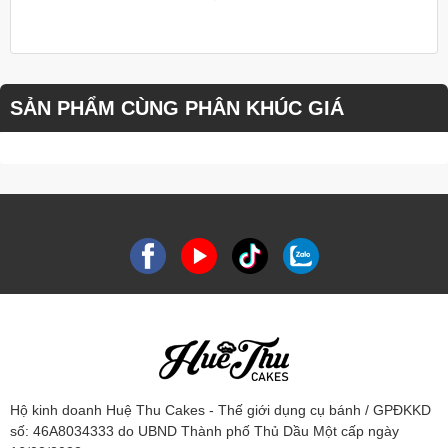
SẢN PHẨM CÙNG PHÂN KHÚC GIÁ
Hộ kinh doanh Huệ Thu Cakes - Thế giới dụng cụ bánh / GPĐKKD
số: 46A8034333 do UBND Thành phố Thủ Dầu Một cấp ngày