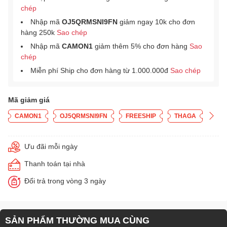
chép
Nhập mã
OJ5QRMSNI9FN
giảm ngay 10k cho đơn
hàng 250k
Sao chép
Nhập mã
CAMON1
giảm thêm 5% cho đơn hàng
Sao
chép
Miễn phí Ship cho đơn hàng từ 1.000.000đ
Sao chép
Mã giảm giá
CAMON1
OJ5QRMSNI9FN
FREESHIP
THAGA
Ưu đãi mỗi ngày
Thanh toán tại nhà
Đổi trả trong vòng 3 ngày
SẢN PHẨM THƯỜNG MUA CÙNG