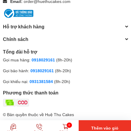
Email:
order@huethucakes.com
Hỗ trợ khách hàng
Chính sách
Tổng đài hỗ trợ
Gọi mua hàng:
0918029161
(8h-20h)
Gọi bảo hành:
0918029161
(8h-20h)
Gọi khiếu nại:
0931381584
(8h-20h)
Phương thức thanh toán
© Bản quyền thuộc về Huệ Thu Cakes
0
Thêm vào giỏ