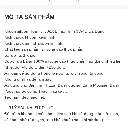
MÔ TẢ SẢN PHẨM
Khuôn silicon Hoa Tulip A181 Tạo Hình 3D/4D Đa Dụng
Kích thước khuôn: xem hình
Kích thước sản phẩm: xem hình
Chất liệu sản phẩm: silicone cấp thực phẩm
Số lượng: 1 khuôn
Được làm bằng 100% silicone cấp thực phẩm, sử dụng nhiều lần
Nhiệt độ: -40 độ C đến +230 độ C
An toàn để sử dụng trong lò nướng, lò vi sóng, tủ đông
Không dính và dễ làm sạch
Áp dụng cho Bánh mì, Pizza, Bánh đường, Bánh Mousse, Bánh
Pudding, Sô cô la, Thạch rau câu…
Tạo hình đẹp, sắc nét.
LƯU Ý SAU KHI SỬ DỤNG:
Để tránh khuôn bị mốc thâm kim sau khi sử dụng một thời gian,
các bạn nhớ rửa sạch, làm khô khuôn sau khi sử dụng.