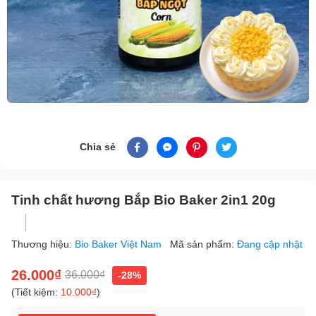
Chia sẻ
Tinh chất hương Bắp Bio Baker 2in1 20g
Thương hiệu:
Bio Baker Việt Nam
Mã sản phẩm:
Đang cập nhật
26.000₫
36.000₫
-28%
(Tiết kiệm:
10.000₫
)