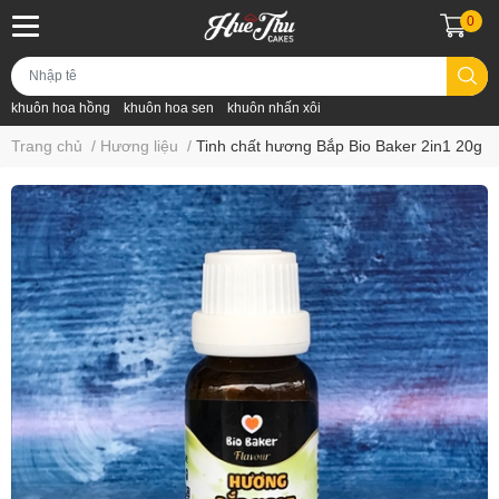
0
khuôn hoa hồng
khuôn hoa sen
khuôn nhấn xôi
Trang chủ
/
Hương liệu
/
Tinh chất hương Bắp Bio Baker 2in1 20g