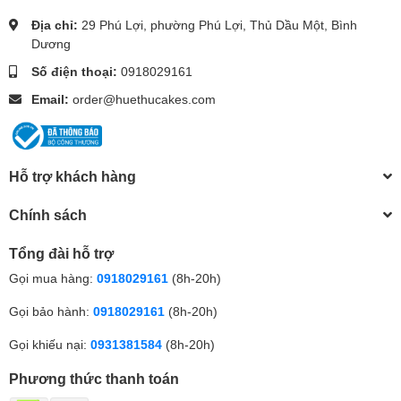
Địa chỉ:
29 Phú Lợi, phường Phú Lợi, Thủ Dầu Một, Bình
Dương
Số điện thoại:
0918029161
Email:
order@huethucakes.com
Hỗ trợ khách hàng
Chính sách
Tổng đài hỗ trợ
Gọi mua hàng:
0918029161
(8h-20h)
Gọi bảo hành:
0918029161
(8h-20h)
Gọi khiếu nại:
0931381584
(8h-20h)
Phương thức thanh toán