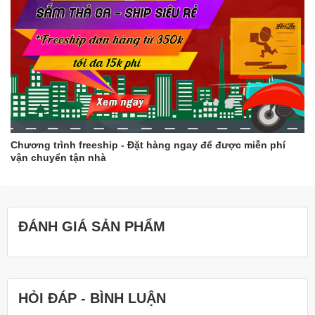
Chương trình freeship - Đặt hàng ngay để được miễn phí
vận chuyển tận nhà
ĐÁNH GIÁ SẢN PHẨM
HỎI ĐÁP - BÌNH LUẬN