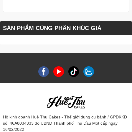
SẢN PHẨM CÙNG PHÂN KHÚC GIÁ
Hộ kinh doanh Huệ Thu Cakes - Thế giới dụng cụ bánh / GPĐKKD
số: 46A8034333 do UBND Thành phố Thủ Dầu Một cấp ngày
16/02/2022