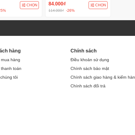
84.000₫
CHỌN
CHỌN
25%
114.000₫
-26%
hách hàng
Chính sách
 mua hàng
Điều khoản sử dụng
thanh toán
Chính sách bảo mật
 chúng tôi
Chính sách giao hàng & kiểm hà
Chính sách đổi trả