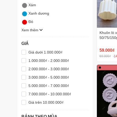
Xám
Xanh dương
Đỏ
Xem thêm
Khuôn lò 
50/75/150
Văn Sắc N
GIÁ
59.000₫
Giá dưới 1.000.000₫
69.000₫
-1
1.000.000₫ - 2.000.000₫
2.000.000₫ - 3.000.000₫
3.000.000₫ - 5.000.000₫
5.000.000₫ - 7.000.000₫
7.000.000₫ - 10.000.000₫
Giá trên 10.000.000₫
BÁNH THEO MÙA