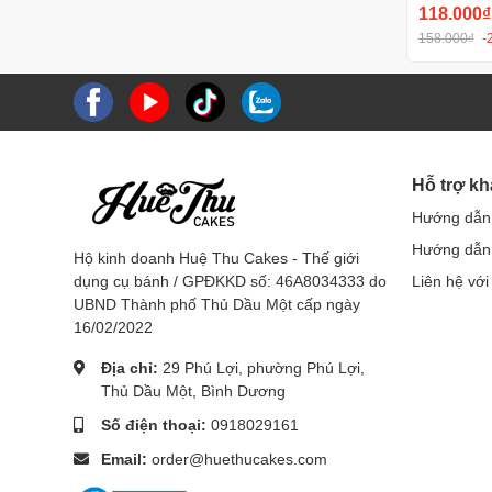
118.000₫
158.000₫
-
Hỗ trợ k
Hướng dẫn
Hướng dẫn 
Hộ kinh doanh Huệ Thu Cakes - Thế giới
dụng cụ bánh / GPĐKKD số: 46A8034333 do
Liên hệ với
UBND Thành phố Thủ Dầu Một cấp ngày
16/02/2022
Địa chỉ:
29 Phú Lợi, phường Phú Lợi,
Thủ Dầu Một, Bình Dương
Số điện thoại:
0918029161
Email:
order@huethucakes.com