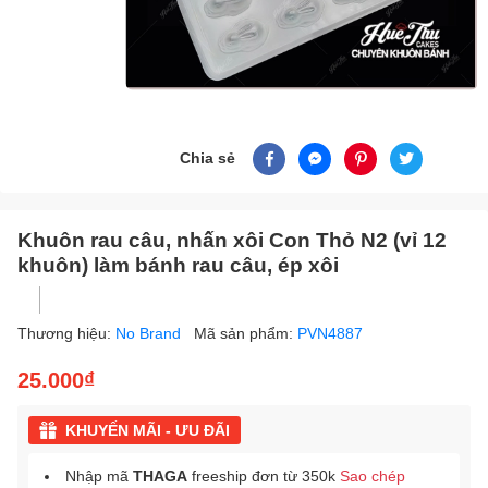
Chia sẻ
Khuôn rau câu, nhấn xôi Con Thỏ N2 (vỉ 12
khuôn) làm bánh rau câu, ép xôi
Thương hiệu:
No Brand
Mã sản phẩm:
PVN4887
25.000₫
KHUYẾN MÃI - ƯU ĐÃI
Nhập mã
THAGA
freeship đơn từ 350k
Sao chép