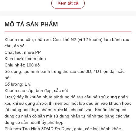
Xem tất cả
MÔ TẢ SẢN PHẨM
Khuôn rau câu, nhấn xôi Con Thỏ N2 (vỉ 12 khuôn) làm bánh rau
câu, ép xôi
Chất liệu: nhựa PP
Kích thước: xem hình
Chịu nhiệt: 100 độ
Sử dụng: tạo hình bánh trung thu rau câu 3D, 4D hiện đại, sắc
nét
Số lượng: 1 vỉ
Khuôn cao cấp, bền đẹp, sắc nét
Lưu ý đây là khuôn nhựa sử dụng đổ rau câu nếu sử dụng nhấn
xôi, khi sử dụng ấn xôi thì nên bôi một lớp dầu ăn vào khuôn hoặc
lót màng bọc thực phẩm trước khi cho xôi vào. Khuôn không có
dụng cụ nhấn có sẵn mà sử dụng nhấn tự mình tạo bằng các vật
dụng có sẵn nếu thấy phù hợp.
Phù hợp Tạo Hình 3D/4D Đa Dụng, gato, các loại bánh khác.