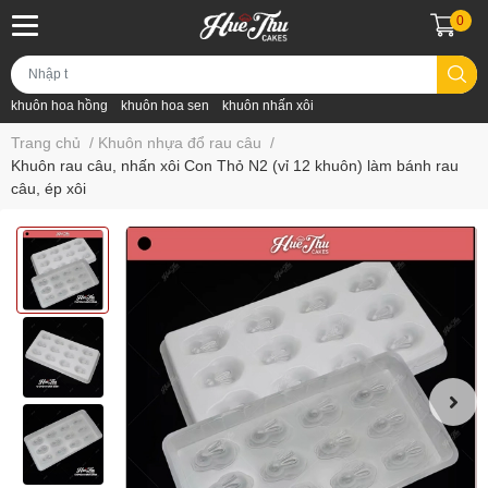
0
khuôn hoa hồng
khuôn hoa sen
khuôn nhấn xôi
Trang chủ
/
Khuôn nhựa đổ rau câu
/
Khuôn rau câu, nhấn xôi Con Thỏ N2 (vỉ 12 khuôn) làm bánh rau
câu, ép xôi