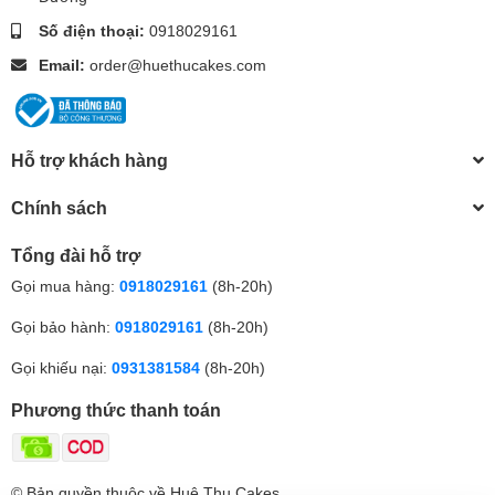
Số điện thoại:
0918029161
Email:
order@huethucakes.com
Hỗ trợ khách hàng
Chính sách
Tổng đài hỗ trợ
Gọi mua hàng:
0918029161
(8h-20h)
Gọi bảo hành:
0918029161
(8h-20h)
Gọi khiếu nại:
0931381584
(8h-20h)
Phương thức thanh toán
© Bản quyền thuộc về Huệ Thu Cakes