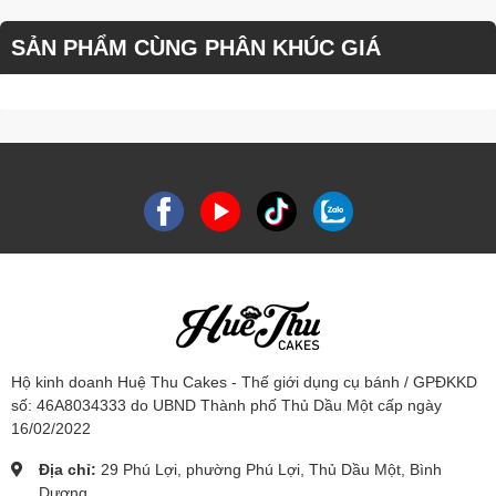
SẢN PHẨM CÙNG PHÂN KHÚC GIÁ
Hộ kinh doanh Huệ Thu Cakes - Thế giới dụng cụ bánh / GPĐKKD
số: 46A8034333 do UBND Thành phố Thủ Dầu Một cấp ngày
16/02/2022
Địa chỉ:
29 Phú Lợi, phường Phú Lợi, Thủ Dầu Một, Bình
Dương