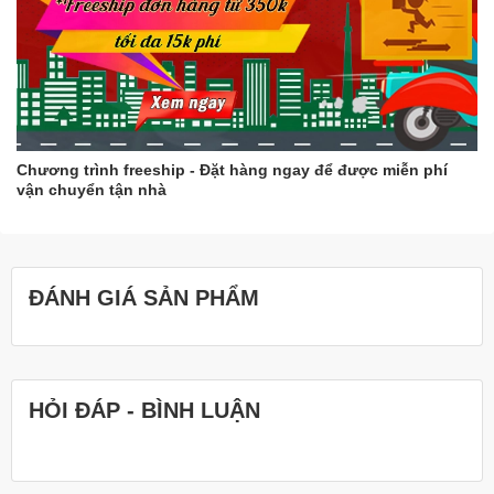
Chương trình freeship - Đặt hàng ngay để được miễn phí
vận chuyển tận nhà
ĐÁNH GIÁ SẢN PHẨM
HỎI ĐÁP - BÌNH LUẬN