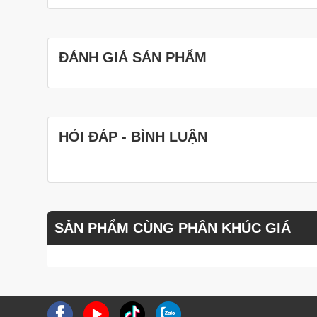
ĐÁNH GIÁ SẢN PHẨM
HỎI ĐÁP - BÌNH LUẬN
SẢN PHẨM CÙNG PHÂN KHÚC GIÁ