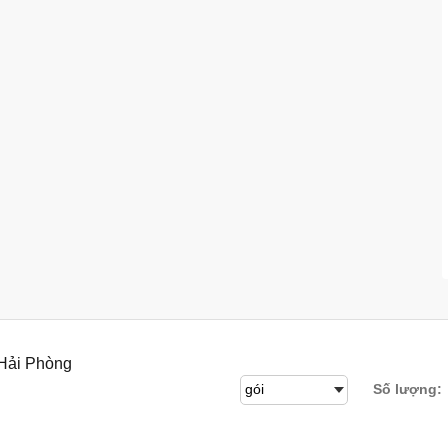
 Hải Phòng
Số lượng: