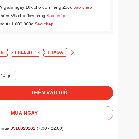
N
giảm ngay 10k cho đơn hàng 250k
Sao chép
thêm 5% cho đơn hàng
Sao chép
àng từ 1.000.000đ
Sao chép
FN
FREESHIP
THAGA
40 gói
THÊM VÀO GIỎ
MUA NGAY
t mua
0918029161
(7:30 - 22:00)