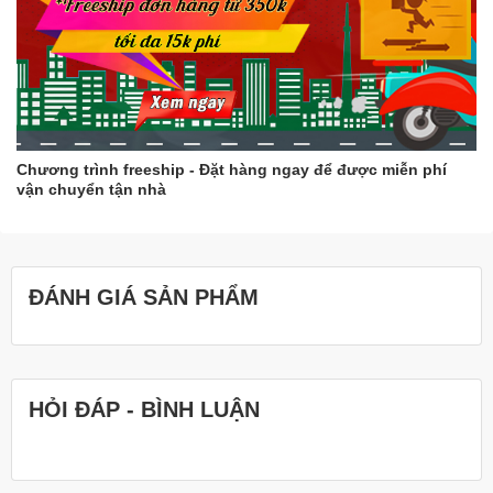
Chương trình freeship - Đặt hàng ngay để được miễn phí
vận chuyển tận nhà
ĐÁNH GIÁ SẢN PHẨM
HỎI ĐÁP - BÌNH LUẬN