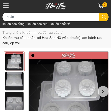
0
khuôn hoa hồng
khuôn hoa sen
khuôn nhấn xôi
Trang chủ
/
Khuôn nhựa đổ rau câu
/
Khuôn rau câu, nhấn xôi Hoa Sen N3 (vỉ 4 khuôn) làm bánh rau
câu, ép xôi