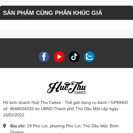
SẢN PHẨM CÙNG PHÂN KHÚC GIÁ
Hộ kinh doanh Huệ Thu Cakes - Thế giới dụng cụ bánh / GPĐKKD
số: 46A8034333 do UBND Thành phố Thủ Dầu Một cấp ngày
16/02/2022
Địa chỉ:
29 Phú Lợi, phường Phú Lợi, Thủ Dầu Một, Bình
Dương