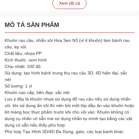
Xem tất cả
MÔ TẢ SẢN PHẨM
Khuôn rau câu, nhấn xôi Hoa Sen N3 (vỉ 4 khuôn) làm bánh rau
câu, ép xôi
Chất liệu: nhựa PP
Kích thước: xem hình
Chịu nhiệt: 100 độ
Sử dụng: tạo hình bánh trung thu rau câu 3D, 4D hiện đại, sắc
nét
Số lượng: 1 vỉ
Khuôn cao cấp, bền đẹp, sắc nét
Lưu ý đây là khuôn nhựa sử dụng đổ rau câu nếu sử dụng nhấn
xôi, khi sử dụng ấn xôi thì nên bôi một lớp dầu ăn vào khuôn hoặc
lót màng bọc thực phẩm trước khi cho xôi vào. Khuôn không có
dụng cụ nhấn có sẵn mà sử dụng nhấn tự mình tạo bằng các vật
dụng có sẵn nếu thấy phù hợp.
Phù hợp Tạo Hình 3D/4D Đa Dụng, gato, các loại bánh khác.