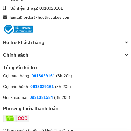
Số điện thoại:
0918029161
Email:
order@huethucakes.com
Hỗ trợ khách hàng
Chính sách
Tổng đài hỗ trợ
Gọi mua hàng:
0918029161
(8h-20h)
Gọi bảo hành:
0918029161
(8h-20h)
Gọi khiếu nại:
0931381584
(8h-20h)
Phương thức thanh toán
© Bản quyền thuộc về Huệ Thu Cakes