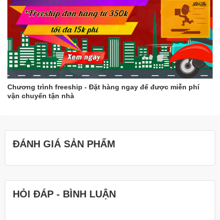
Chương trình freeship - Đặt hàng ngay để được miễn phí
vận chuyển tận nhà
ĐÁNH GIÁ SẢN PHẨM
HỎI ĐÁP - BÌNH LUẬN