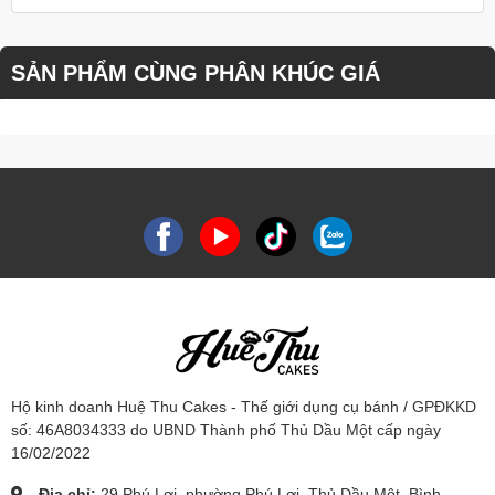
SẢN PHẨM CÙNG PHÂN KHÚC GIÁ
Hộ kinh doanh Huệ Thu Cakes - Thế giới dụng cụ bánh / GPĐKKD
số: 46A8034333 do UBND Thành phố Thủ Dầu Một cấp ngày
16/02/2022
Địa chỉ:
29 Phú Lợi, phường Phú Lợi, Thủ Dầu Một, Bình