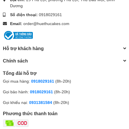
Dương
Số điện thoại:
0918029161
Email:
order@huethucakes.com
Hỗ trợ khách hàng
Chính sách
Tổng đài hỗ trợ
Gọi mua hàng:
0918029161
(8h-20h)
Gọi bảo hành:
0918029161
(8h-20h)
Gọi khiếu nại:
0931381584
(8h-20h)
Phương thức thanh toán