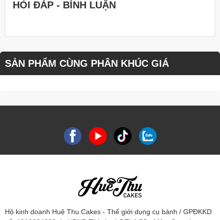
HỎI ĐÁP - BÌNH LUẬN
SẢN PHẨM CÙNG PHÂN KHÚC GIÁ
Hộ kinh doanh Huệ Thu Cakes - Thế giới dụng cụ bánh / GPĐKKD