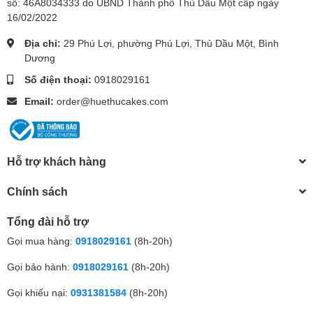
số: 46A8034333 do UBND Thành phố Thủ Dầu Một cấp ngày
16/02/2022
Địa chỉ:
29 Phú Lợi, phường Phú Lợi, Thủ Dầu Một, Bình
Dương
Số điện thoại:
0918029161
Email:
order@huethucakes.com
Hỗ trợ khách hàng
Chính sách
Tổng đài hỗ trợ
Gọi mua hàng:
0918029161
(8h-20h)
Gọi bảo hành:
0918029161
(8h-20h)
Gọi khiếu nại:
0931381584
(8h-20h)