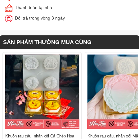
Thanh toán tại nhà
Đổi trả trong vòng 3 ngày
SẢN PHẨM THƯỜNG MUA CÙNG
Khuôn rau câu, nhấn xôi Cá Chép Hoa
Khuôn rau câu, nhấn xôi Mặ