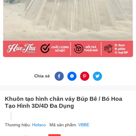
Chia sẻ
Khuôn tạo hình chân váy Búp Bê / Bó Hoa
Tạo Hình 3D/4D Đa Dụng
Thương hiệu:
Hofaco
Mã sản phẩm:
VBBE