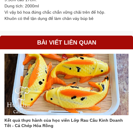
Dung tích: 2000ml
Vì vậy bó hoa đứng chắc chắn vững chãi trên đế hộp.
Khuôn có thể tận dụng để làm chân váy búp bê
BÀI VIẾT LIÊN QUAN
Kết quả thực hành của học viên Lớp Rau Câu Kinh Doanh
Tết - Cá Chép Hóa Rồng