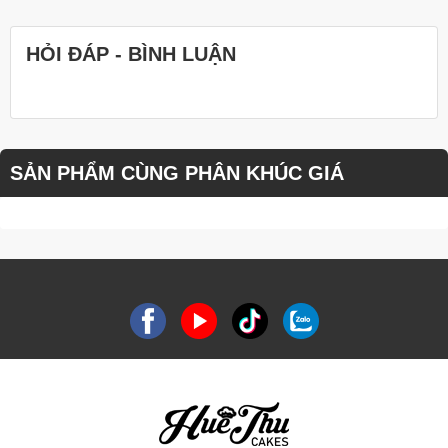
HỎI ĐÁP - BÌNH LUẬN
SẢN PHẨM CÙNG PHÂN KHÚC GIÁ