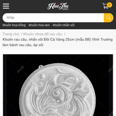
0
khuôn hoa hồng
khuôn hoa sen
khuôn nhấn xôi
Trang chủ
/
Khuôn nhựa đổ rau câu
/
Khuôn rau câu, nhấn xôi Đôi Cá Vàng 25cm (mẫu B8) Vĩnh Trường
làm bánh rau câu, ép xôi