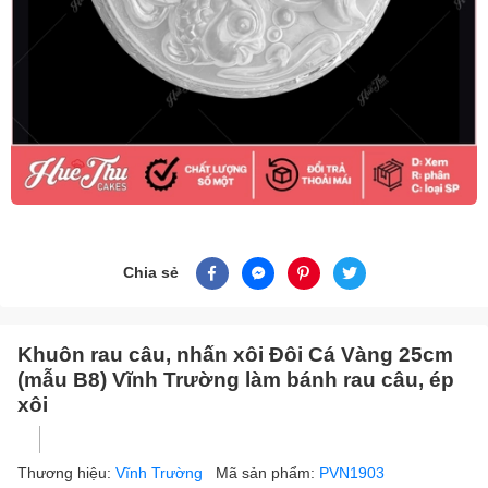
Chia sẻ
Khuôn rau câu, nhấn xôi Đôi Cá Vàng 25cm
(mẫu B8) Vĩnh Trường làm bánh rau câu, ép
xôi
Thương hiệu:
Vĩnh Trường
Mã sản phẩm:
PVN1903