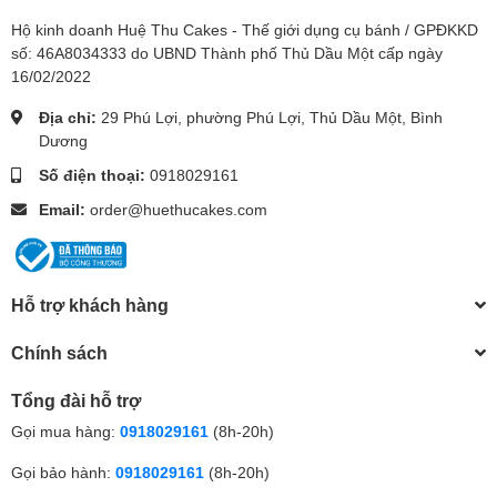
Hộ kinh doanh Huệ Thu Cakes - Thế giới dụng cụ bánh / GPĐKKD
số: 46A8034333 do UBND Thành phố Thủ Dầu Một cấp ngày
16/02/2022
Địa chỉ:
29 Phú Lợi, phường Phú Lợi, Thủ Dầu Một, Bình
Dương
Số điện thoại:
0918029161
Email:
order@huethucakes.com
Hỗ trợ khách hàng
Chính sách
Tổng đài hỗ trợ
Gọi mua hàng:
0918029161
(8h-20h)
Gọi bảo hành:
0918029161
(8h-20h)