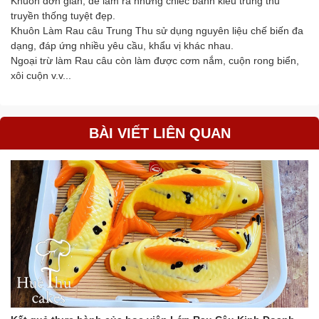
Khuôn đơn giản, dễ làm ra những chiếc bánh kiểu trung thu
truyền thống tuyệt đẹp.
Khuôn Làm Rau câu Trung Thu sử dụng nguyên liệu chế biến đa
dạng, đáp ứng nhiều yêu cầu, khẩu vị khác nhau.
Ngoại trừ làm Rau câu còn làm được cơm nắm, cuộn rong biển,
xôi cuộn v.v...
BÀI VIẾT LIÊN QUAN