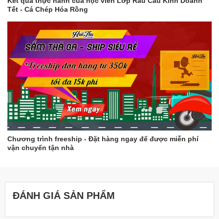
Kết quả thực hành của học viên Lớp Rau Câu Kinh Doanh
Tết - Cá Chép Hóa Rồng
Chương trình freeship - Đặt hàng ngay để được miễn phí
vận chuyển tận nhà
ĐÁNH GIÁ SẢN PHẨM