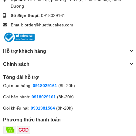
Dương
Số điện thoại:
0918029161
Email:
order@huethucakes.com
Hỗ trợ khách hàng
Chính sách
Tổng đài hỗ trợ
Gọi mua hàng:
0918029161
(8h-20h)
Gọi bảo hành:
0918029161
(8h-20h)
Gọi khiếu nại:
0931381584
(8h-20h)
Phương thức thanh toán