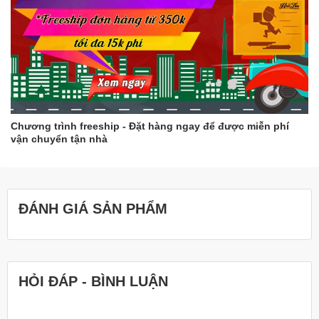
Chương trình freeship - Đặt hàng ngay để được miễn phí
vận chuyển tận nhà
ĐÁNH GIÁ SẢN PHẨM
HỎI ĐÁP - BÌNH LUẬN