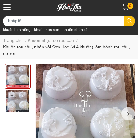
0
khuôn hoa hồng
khuôn hoa sen
khuôn nhấn xôi
Trang chủ
/
Khuôn nhựa đổ rau câu
/
Khuôn rau câu, nhấn xôi Sơn Hạc (vỉ 4 khuôn) làm bánh rau câu,
ép xôi