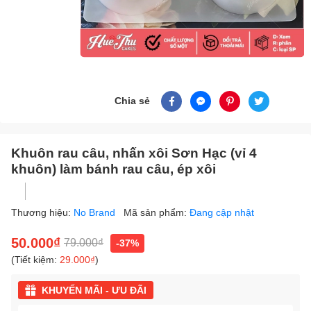
Chia sẻ
Khuôn rau câu, nhấn xôi Sơn Hạc (vỉ 4
khuôn) làm bánh rau câu, ép xôi
Thương hiệu:
No Brand
Mã sản phẩm:
Đang cập nhật
50.000₫
79.000₫
-37%
(Tiết kiệm:
29.000₫
)
KHUYẾN MÃI - ƯU ĐÃI