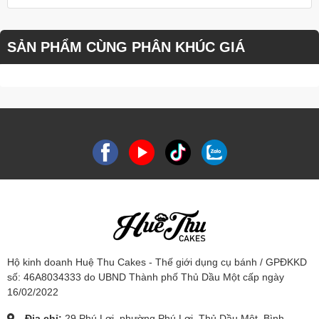
SẢN PHẨM CÙNG PHÂN KHÚC GIÁ
Hộ kinh doanh Huệ Thu Cakes - Thế giới dụng cụ bánh / GPĐKKD
số: 46A8034333 do UBND Thành phố Thủ Dầu Một cấp ngày
16/02/2022
Địa chỉ:
29 Phú Lợi, phường Phú Lợi, Thủ Dầu Một, Bình