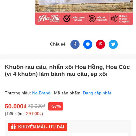
Chia sẻ
Khuôn rau câu, nhấn xôi Hoa Hồng, Hoa Cúc
(vỉ 4 khuôn) làm bánh rau câu, ép xôi
Thương hiệu:
No Brand
Mã sản phẩm:
Đang cập nhật
50.000₫
79.000₫
-37%
(Tiết kiệm:
29.000₫
)
KHUYẾN MÃI - ƯU ĐÃI