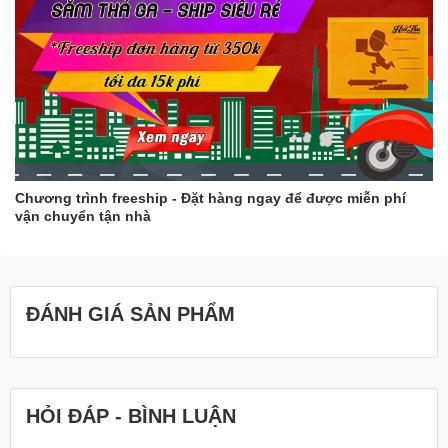
Chương trình freeship - Đặt hàng ngay để được miễn phí
vận chuyển tận nhà
ĐÁNH GIÁ SẢN PHẨM
HỎI ĐÁP - BÌNH LUẬN