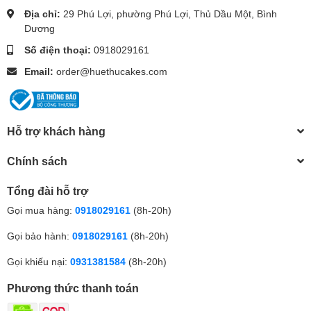
Địa chỉ:
29 Phú Lợi, phường Phú Lợi, Thủ Dầu Một, Bình
Dương
Số điện thoại:
0918029161
Email:
order@huethucakes.com
Hỗ trợ khách hàng
Chính sách
Tổng đài hỗ trợ
Gọi mua hàng:
0918029161
(8h-20h)
Gọi bảo hành:
0918029161
(8h-20h)
Gọi khiếu nại:
0931381584
(8h-20h)
Phương thức thanh toán