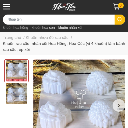
0
khuôn hoa hồng
khuôn hoa sen
khuôn nhấn xôi
Trang chủ
/
Khuôn nhựa đổ rau câu
/
Khuôn rau câu, nhấn xôi Hoa Hồng, Hoa Cúc (vỉ 4 khuôn) làm bánh
rau câu, ép xôi