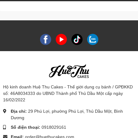
Hộ kinh doanh Huệ Thu Cakes - Thế giới dụng cụ bánh / GPĐKKD
số: 46A8034333 do UBND Thành phố Thủ Dầu Một cấp ngày
16/02/2022
Địa chỉ:
29 Phú Lợi, phường Phú Lợi, Thủ Dầu Một, Bình
Dương
Số điện thoại:
0918029161
Email:
order@huethucakes.com