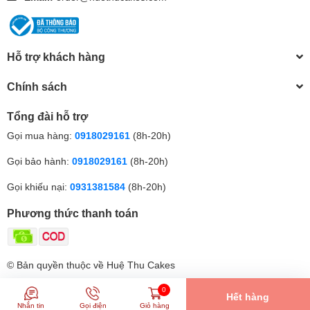
Hỗ trợ khách hàng
Chính sách
Tổng đài hỗ trợ
Gọi mua hàng:
0918029161
(8h-20h)
Gọi bảo hành:
0918029161
(8h-20h)
Gọi khiếu nại:
0931381584
(8h-20h)
Phương thức thanh toán
© Bản quyền thuộc về Huệ Thu Cakes
0
Hết hàng
Nhắn tin
Gọi điện
Giỏ hàng