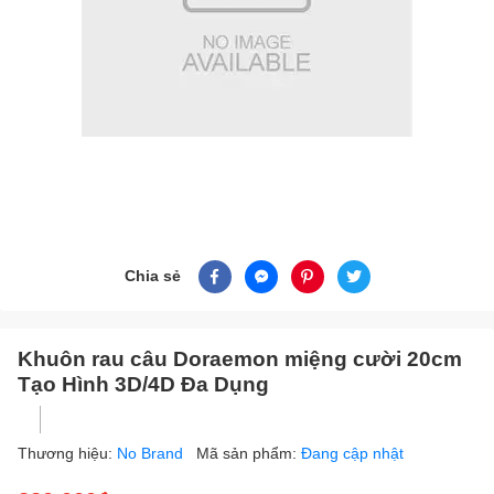
Chia sẻ
Khuôn rau câu Doraemon miệng cười 20cm
Tạo Hình 3D/4D Đa Dụng
Thương hiệu:
No Brand
Mã sản phẩm:
Đang cập nhật