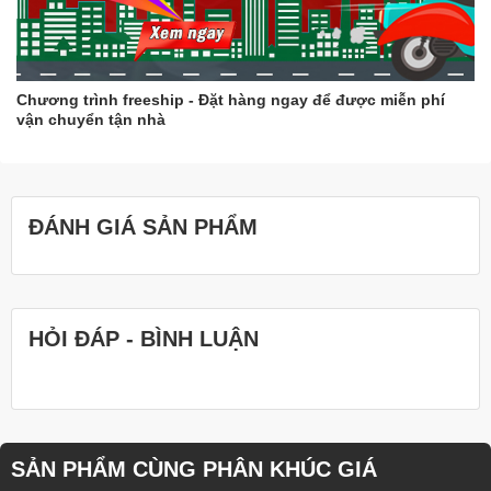
Chương trình freeship - Đặt hàng ngay để được miễn phí
vận chuyển tận nhà
ĐÁNH GIÁ SẢN PHẨM
HỎI ĐÁP - BÌNH LUẬN
SẢN PHẨM CÙNG PHÂN KHÚC GIÁ