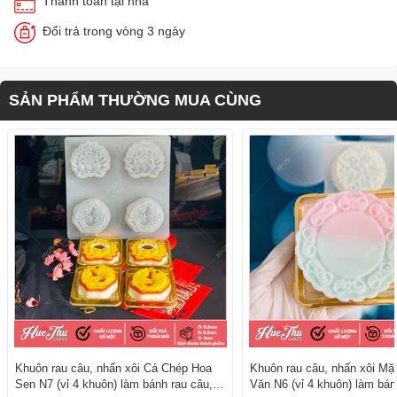
Thanh toán tại nhà
Đổi trả trong vòng 3 ngày
SẢN PHẨM THƯỜNG MUA CÙNG
Khuôn rau câu, nhấn xôi Cá Chép Hoa
Khuôn rau câu, nhấn xôi Mặ
Sen N7 (vỉ 4 khuôn) làm bánh rau câu,
Văn N6 (vỉ 4 khuôn) làm bán