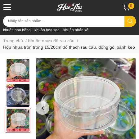
0
khuôn hoa hồng
khuôn hoa sen
khuôn nhấn xôi
Trang chủ
/
Khuôn nhựa đổ rau câu
/
Hộp nhựa tròn trong 15/20cm đổ thạch rau câu, đóng gói bánh kẹo