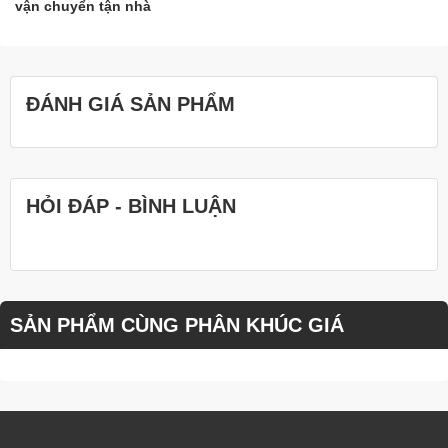
vận chuyển tận nhà
ĐÁNH GIÁ SẢN PHẨM
HỎI ĐÁP - BÌNH LUẬN
SẢN PHẨM CÙNG PHÂN KHÚC GIÁ