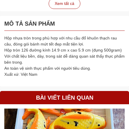
Xem tất cả
MÔ TẢ SẢN PHẨM
Hộp nhựa tròn trong phù hợp với nhu cầu đổ khuôn thạch rau
câu, đóng gói bánh mứt tết đẹp mắt tiện lợi.
Hộp tròn 126 đường kính 14.9 cm x cao 5.9 cm (đựng 500gram)
Với chất liệu bền, dày, trong sát dễ dàng quan sát thấy thực phẩm
bên trong.
An toàn vệ sinh thực phẩm với người tiêu dùng.
Xuất xứ: Việt Nam
BÀI VIẾT LIÊN QUAN