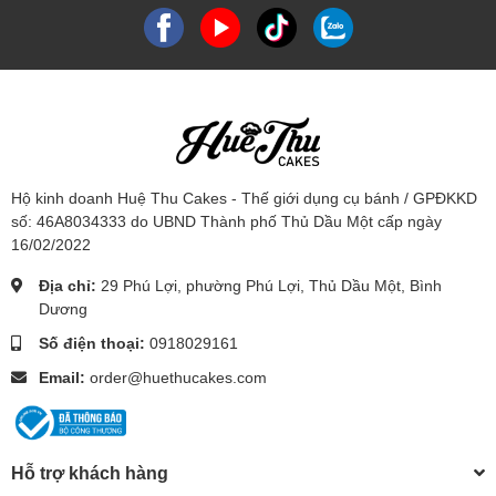
Hộ kinh doanh Huệ Thu Cakes - Thế giới dụng cụ bánh / GPĐKKD
số: 46A8034333 do UBND Thành phố Thủ Dầu Một cấp ngày
16/02/2022
Địa chỉ:
29 Phú Lợi, phường Phú Lợi, Thủ Dầu Một, Bình
Dương
Số điện thoại:
0918029161
Email:
order@huethucakes.com
Hỗ trợ khách hàng