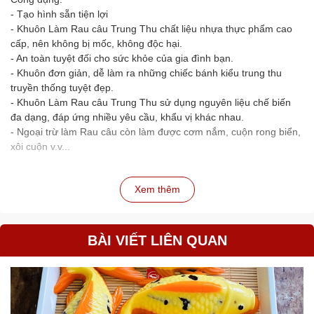
- Tạo hình sẵn tiện lợi
- Khuôn Làm Rau câu Trung Thu chất liệu nhựa thực phẩm cao
cấp, nên không bị mốc, không độc hại.
- An toàn tuyệt đối cho sức khỏe của gia đình bạn.
- Khuôn đơn giản, dễ làm ra những chiếc bánh kiểu trung thu
truyền thống tuyệt đẹp.
- Khuôn Làm Rau câu Trung Thu sử dụng nguyên liệu chế biến
đa dạng, đáp ứng nhiều yêu cầu, khẩu vị khác nhau.
- Ngoại trừ làm Rau câu còn làm được cơm nắm, cuộn rong biển,
xôi cuộn v.v...
Xem thêm
BÀI VIẾT LIÊN QUAN