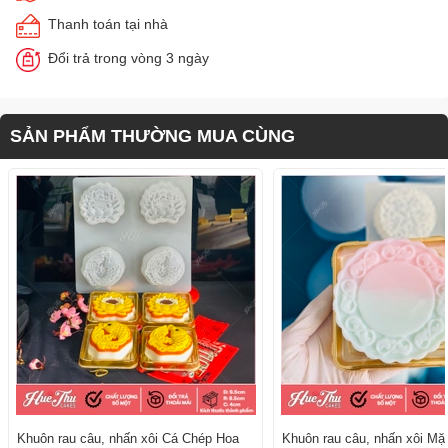
Thanh toán tại nhà
Đổi trả trong vòng 3 ngày
SẢN PHẨM THƯỜNG MUA CÙNG
Khuôn rau câu, nhấn xôi Cá Chép Hoa
Khuôn rau câu, nhấn xôi Mặ