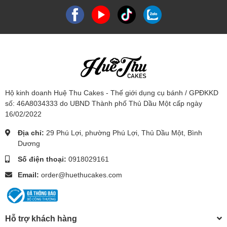
Hộ kinh doanh Huệ Thu Cakes - Thế giới dụng cụ bánh / GPĐKKD
số: 46A8034333 do UBND Thành phố Thủ Dầu Một cấp ngày
16/02/2022
Địa chỉ:
29 Phú Lợi, phường Phú Lợi, Thủ Dầu Một, Bình
Dương
Số điện thoại:
0918029161
Email:
order@huethucakes.com
Hỗ trợ khách hàng