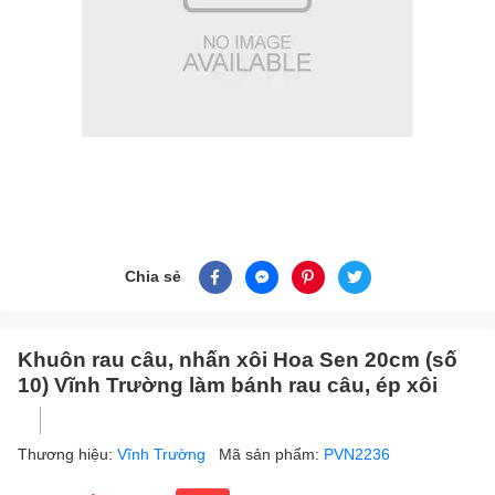
Chia sẻ
Khuôn rau câu, nhấn xôi Hoa Sen 20cm (số
10) Vĩnh Trường làm bánh rau câu, ép xôi
Thương hiệu:
Vĩnh Trường
Mã sản phẩm:
PVN2236