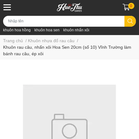
0
khuôn hoa hồng
khuôn hoa sen
khuôn nhấn xôi
Trang chủ
/
Khuôn nhựa đổ rau câu
/
Khuôn rau câu, nhấn xôi Hoa Sen 20cm (số 10) Vĩnh Trường làm
bánh rau câu, ép xôi