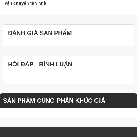
vận chuyển tận nhà
ĐÁNH GIÁ SẢN PHẨM
HỎI ĐÁP - BÌNH LUẬN
SẢN PHẨM CÙNG PHÂN KHÚC GIÁ