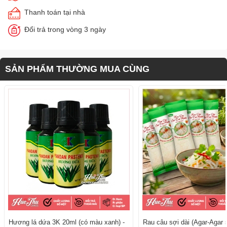
Thanh toán tại nhà
Đổi trả trong vòng 3 ngày
SẢN PHẨM THƯỜNG MUA CÙNG
Hương lá dứa 3K 20ml (có màu xanh) -
Rau câu sợi dài (Agar-Agar s