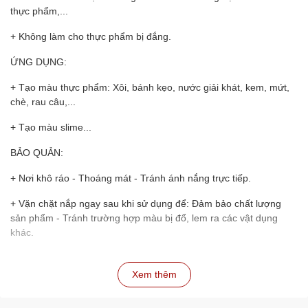
thực phẩm,...
+ Không làm cho thực phẩm bị đắng.
ỨNG DỤNG:
+ Tạo màu thực phẩm: Xôi, bánh kẹo, nước giải khát, kem, mứt,
chè, rau câu,...
+ Tạo màu slime...
BẢO QUẢN:
+ Nơi khô ráo - Thoáng mát - Tránh ánh nắng trực tiếp.
+ Vặn chặt nắp ngay sau khi sử dụng để: Đảm bảo chất lượng
sản phẩm - Tránh trường hợp màu bị đổ, lem ra các vật dụng
khác.
Xem thêm