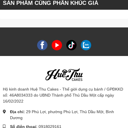
SẢN PHẨM CÙNG PHÂN KHÚC GIÁ
Hộ kinh doanh Huệ Thu Cakes - Thế giới dụng cụ bánh / GPĐKKD
số: 46A8034333 do UBND Thành phố Thủ Dầu Một cấp ngày
16/02/2022
Địa chỉ:
29 Phú Lợi, phường Phú Lợi, Thủ Dầu Một, Bình
Dương
Số điện thoại:
0918029161