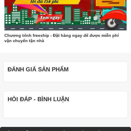
Chương trình freeship - Đặt hàng ngay để được miễn phí
vận chuyển tận nhà
ĐÁNH GIÁ SẢN PHẨM
HỎI ĐÁP - BÌNH LUẬN