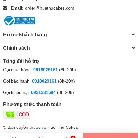
Email:
order@huethucakes.com
Hỗ trợ khách hàng
Chính sách
Tổng đài hỗ trợ
Gọi mua hàng:
0918029161
(8h-20h)
Gọi bảo hành:
0918029161
(8h-20h)
Gọi khiếu nại:
0931381584
(8h-20h)
Phương thức thanh toán
© Bản quyền thuộc về Huệ Thu Cakes