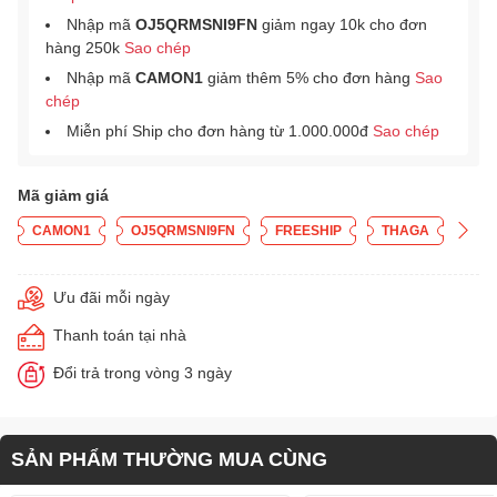
Nhập mã
OJ5QRMSNI9FN
giảm ngay 10k cho đơn
hàng 250k
Sao chép
Nhập mã
CAMON1
giảm thêm 5% cho đơn hàng
Sao
chép
Miễn phí Ship cho đơn hàng từ 1.000.000đ
Sao chép
Mã giảm giá
CAMON1
OJ5QRMSNI9FN
FREESHIP
THAGA
Ưu đãi mỗi ngày
Thanh toán tại nhà
Đổi trả trong vòng 3 ngày
SẢN PHẨM THƯỜNG MUA CÙNG