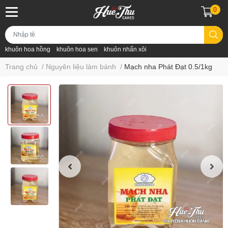
0
khuôn hoa hồng
khuôn hoa sen
khuôn nhấn xôi
Trang chủ
/
Nguyên liệu làm bánh
/
Mạch nha Phát Đạt 0.5/1kg