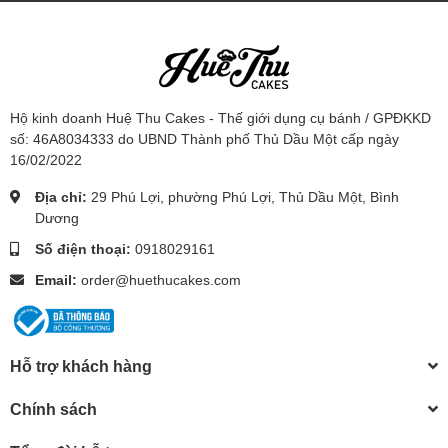
Hộ kinh doanh Huệ Thu Cakes - Thế giới dụng cụ bánh / GPĐKKD
số: 46A8034333 do UBND Thành phố Thủ Dầu Một cấp ngày
16/02/2022
Địa chỉ:
29 Phú Lợi, phường Phú Lợi, Thủ Dầu Một, Bình
Dương
Số điện thoại:
0918029161
Email:
order@huethucakes.com
Hỗ trợ khách hàng
Chính sách