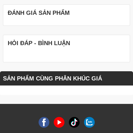
ĐÁNH GIÁ SẢN PHẨM
HỎI ĐÁP - BÌNH LUẬN
SẢN PHẨM CÙNG PHÂN KHÚC GIÁ