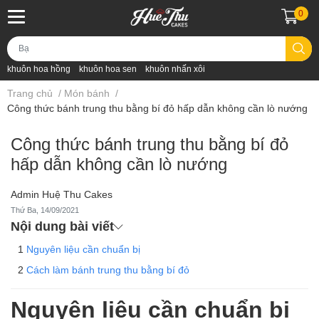
0
khuôn hoa hồng
khuôn hoa sen
khuôn nhấn xôi
Trang chủ
/
Món bánh
/
Công thức bánh trung thu bằng bí đỏ hấp dẫn không cần lò nướng
Công thức bánh trung thu bằng bí đỏ
hấp dẫn không cần lò nướng
Admin Huệ Thu Cakes
Thứ Ba, 14/09/2021
Nội dung bài viết
Nguyên liệu cần chuẩn bị
Cách làm bánh trung thu bằng bí đỏ
Nguyên liệu cần chuẩn bị