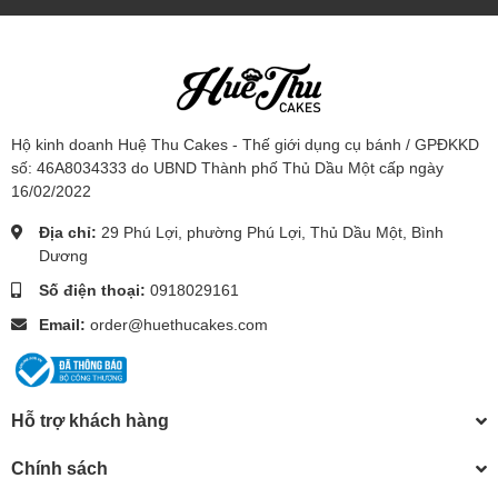
Hộ kinh doanh Huệ Thu Cakes - Thế giới dụng cụ bánh / GPĐKKD
số: 46A8034333 do UBND Thành phố Thủ Dầu Một cấp ngày
16/02/2022
Địa chỉ:
29 Phú Lợi, phường Phú Lợi, Thủ Dầu Một, Bình
Dương
Số điện thoại:
0918029161
Email:
order@huethucakes.com
Hỗ trợ khách hàng
Chính sách