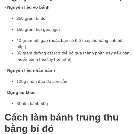
- Nguyên liệu vỏ bánh
250 gram bí đỏ
150 gram bột gạo ngọt
40 gram bột gạo (hoặc bạn có thể thay thế bằng tinh bột
bắp )
30 gram đường cát (cớ thể bỏ qua thành phần này nếu bạn
muốn bánh healthy hơn nhé)
- Nguyên liệu nhân bánh
120g nhân đậu đỏ sên sẵn
- Dụng cụ khác
Khuôn bánh 50g
Cách làm bánh trung thu
bằng bí đỏ