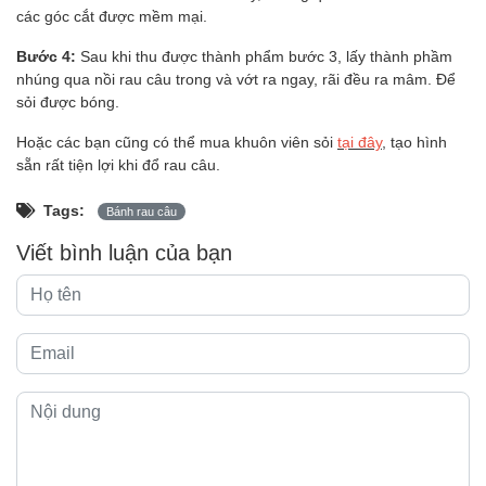
các góc cắt được mềm mại.
Bước 4:
Sau khi thu được thành phẩm bước 3, lấy thành phầm
nhúng qua nồi rau câu trong và vớt ra ngay, rãi đều ra mâm. Để
sỏi được bóng.
Hoặc các bạn cũng có thể mua khuôn viên sỏi
tại đây
, tạo hình
sẵn rất tiện lợi khi đổ rau câu.
Tags:
Bánh rau câu
Viết bình luận của bạn