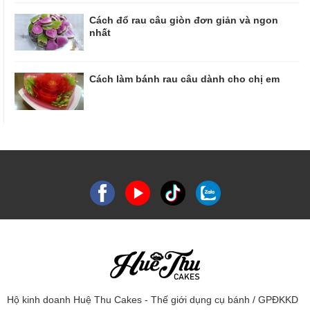
Cách đổ rau câu giòn đơn giản và ngon
nhất
Cách làm bánh rau câu dành cho chị em
Hộ kinh doanh Huệ Thu Cakes - Thế giới dụng cụ bánh / GPĐKKD