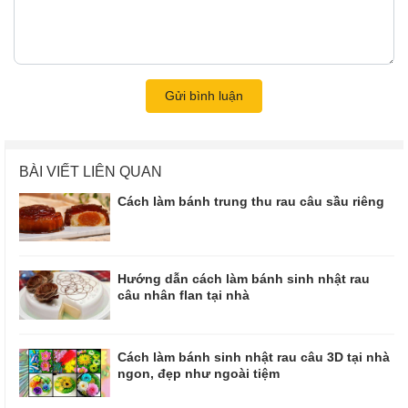
Gửi bình luận
BÀI VIẾT LIÊN QUAN
Cách làm bánh trung thu rau câu sầu riêng
Hướng dẫn cách làm bánh sinh nhật rau
câu nhân flan tại nhà
Cách làm bánh sinh nhật rau câu 3D tại nhà
ngon, đẹp như ngoài tiệm