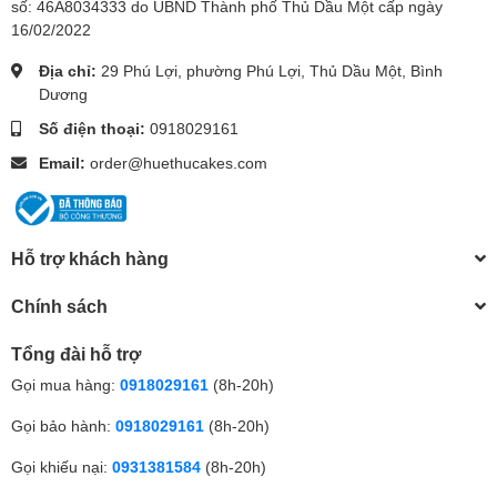
số: 46A8034333 do UBND Thành phố Thủ Dầu Một cấp ngày
16/02/2022
Địa chỉ:
29 Phú Lợi, phường Phú Lợi, Thủ Dầu Một, Bình
Dương
Số điện thoại:
0918029161
Email:
order@huethucakes.com
Hỗ trợ khách hàng
Chính sách
Tổng đài hỗ trợ
Gọi mua hàng:
0918029161
(8h-20h)
Gọi bảo hành:
0918029161
(8h-20h)
Gọi khiếu nại:
0931381584
(8h-20h)