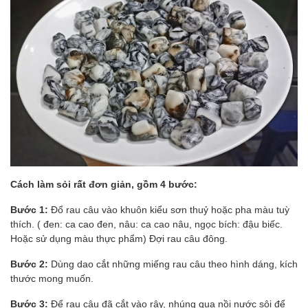
Cách làm sỏi rất đơn giản, gồm 4 bước:
Bước 1:
Đổ rau câu vào khuôn kiểu sơn thuỷ hoặc pha màu tuỳ
thích. ( đen: ca cao đen, nâu: ca cao nâu, ngọc bích: đậu biếc.
Hoặc sử dụng màu thực phẩm) Đợi rau câu đông.
Bước 2:
Dùng dao cắt những miếng rau câu theo hình dáng, kích
thước mong muốn.
Bước 3:
Để rau câu đã cắt vào rây, nhúng qua nồi nước sôi để