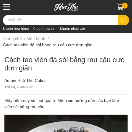
0
khuôn hoa hồng
khuôn hoa sen
khuôn nhấn xôi
Trang chủ
/
Món bánh
/
Cách tạo viên đá sỏi bằng rau câu cực đơn giản
Cách tạo viên đá sỏi bằng rau câu cực
đơn giản
Admin Huệ Thu Cakes
Thứ Ba, 28/06/2022
Mấy hôm nay sỏi hot quá ạ. Mình xin hướng dẫn các bạn làm
viên sỏi bằng rau câu.