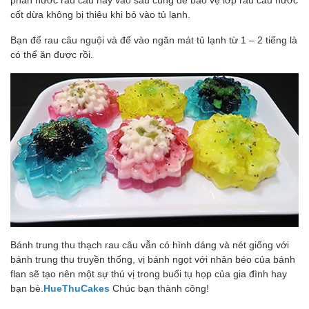
cốt dừa không bị thiêu khi bỏ vào tủ lạnh.
Bạn để rau câu nguội và để vào ngăn mát tủ lạnh từ 1 – 2 tiếng là
có thể ăn được rồi.
Bánh trung thu thạch rau câu vẫn có hình dáng và nét giống với
bánh trung thu truyền thống, vị bánh ngọt với nhân béo của bánh
flan sẽ tạo nên một sự thú vị trong buổi tụ họp của gia đình hay
bạn bè.
HueThuCakes
Chúc bạn thành công!