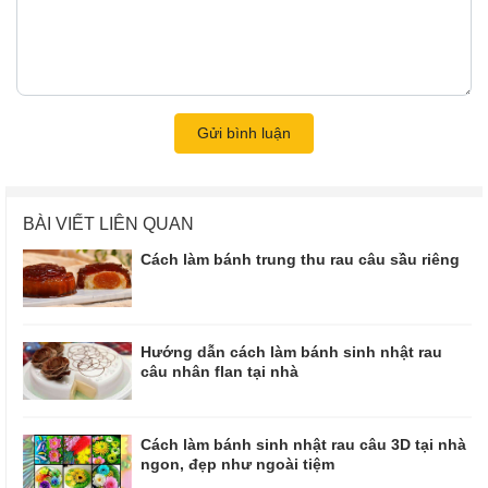
Gửi bình luận
BÀI VIẾT LIÊN QUAN
Cách làm bánh trung thu rau câu sầu riêng
Hướng dẫn cách làm bánh sinh nhật rau
câu nhân flan tại nhà
Cách làm bánh sinh nhật rau câu 3D tại nhà
ngon, đẹp như ngoài tiệm