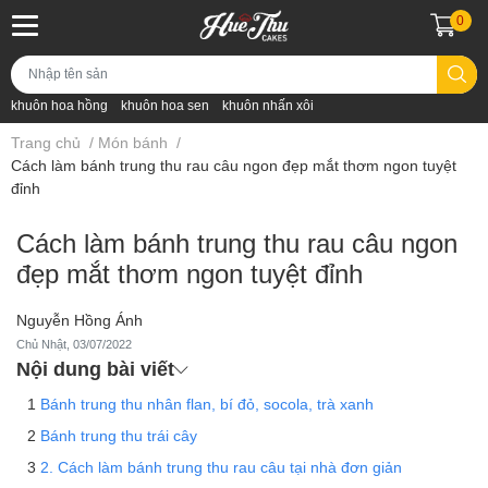
0
khuôn hoa hồng
khuôn hoa sen
khuôn nhấn xôi
Trang chủ
/
Món bánh
/
Cách làm bánh trung thu rau câu ngon đẹp mắt thơm ngon tuyệt
đỉnh
Cách làm bánh trung thu rau câu ngon
đẹp mắt thơm ngon tuyệt đỉnh
Nguyễn Hồng Ánh
Chủ Nhật, 03/07/2022
Nội dung bài viết
Bánh trung thu nhân flan, bí đỏ, socola, trà xanh
Bánh trung thu trái cây
2. Cách làm bánh trung thu rau câu tại nhà đơn giản