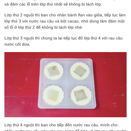
và đâm các lỗ trên lớp thứ nhất sẽ không bị tách lớp.
Lớp thứ 2 nguội thì bạn cho nhân bánh flan vào giữa, tiếp tục làm
lớp thứ 3 với nước rau câu và bột cacao, nhớ dùng tăm đâm một
số lỗ ở lớp thứ 2 để không bị tách lớp nhé.
Lớp thứ 3 nguội thì chúng ta lại tiếp tục đổ lớp thứ 4 với rau câu
nước cốt dừa.
Lớp thứ 4 nguội thì bạn cho tiếp đến nước rau câu, mình cho
phần nước rau câu này vào sau cùng để bảo vệ lớp rau câu nước