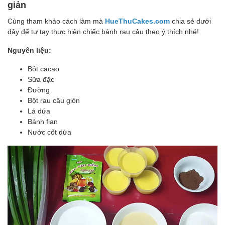
giản
Cùng tham khảo cách làm mà
HueThuCakes.com
chia sẻ dưới
đây để tự tay thực hiện chiếc bánh rau câu theo ý thích nhé!
Nguyên liệu:
Bột cacao
Sữa đặc
Đường
Bột rau câu giòn
Lá dứa
Bánh flan
Nước cốt dừa