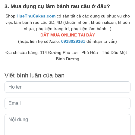
3. Mua dụng cụ làm bánh rau câu ở đâu?
Shop
HueThuCakes.com
có sẵn tất cả các dụng cụ phuc vụ cho
việc làm bánh rau câu 3D, 4D (khuôn nhôm, khuôn silicon, khuôn
nhựa, phụ kiện trang trí, phụ kiện làm bánh...)
ĐẶT MUA ONLINE TẠI ĐÂY
(hoặc liên hệ sđt/zalo:
0918029161
để nhận tư vấn)
Địa chỉ cửa hàng: 114 Đường Phú Lợi - Phú Hòa - Thủ Dầu Một -
Bình Dương
Viết bình luận của bạn