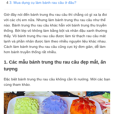
3. Mua dụng cụ làm bánh rau câu ở đâu?
Giờ đây nói đến bánh trung thu rau câu thì chẳng có gì xa lạ đoi
với các chị em nữa. Nhưng làm bánh trung thu rau câu như thế
nào. Bánh trung thu rau câu khác hẳn với bánh trung thu truyền
thống. Bởi lớp vỏ không làm bằng bột và nhân đậu xanh thường
thấy. Vỏ bánh trung thu rau câu được làm từ thạch rau câu mát
lạnh và phần nhân được làm theo nhiều nguyên liệu khác nhau.
Cách làm bánh trung thu rau câu cũng cực kỳ đơn giản, dễ làm
hơn bánh truyền thống rất nhiều.
1. Các mẫu bánh trung thu rau câu đẹp mắt, ấn
tượng
Đặc biệt bánh trung thu rau câu không cần lò nướng. Mời các bạn
cùng tham khảo.