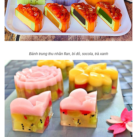
Bánh trung thu nhân flan, bí đỏ, socola, trà xanh