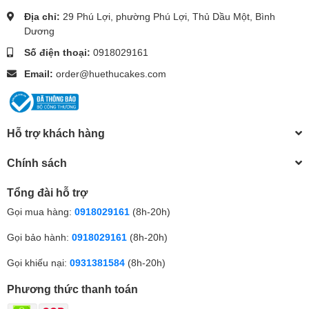
Địa chỉ:
29 Phú Lợi, phường Phú Lợi, Thủ Dầu Một, Bình
Dương
Số điện thoại:
0918029161
Email:
order@huethucakes.com
Hỗ trợ khách hàng
Chính sách
Tổng đài hỗ trợ
Gọi mua hàng:
0918029161
(8h-20h)
Gọi bảo hành:
0918029161
(8h-20h)
Gọi khiếu nại:
0931381584
(8h-20h)
Phương thức thanh toán