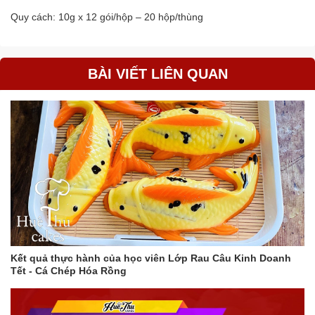
Quy cách: 10g x 12 gói/hộp – 20 hộp/thùng
BÀI VIẾT LIÊN QUAN
Kết quả thực hành của học viên Lớp Rau Câu Kinh Doanh
Tết - Cá Chép Hóa Rồng