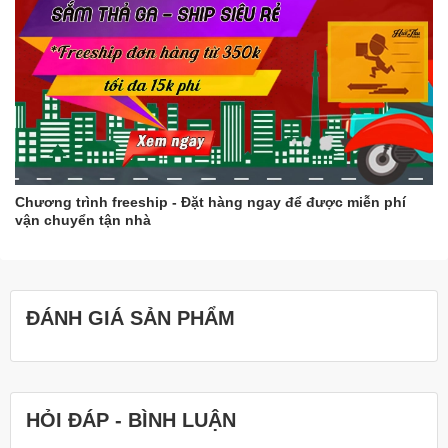
Chương trình freeship - Đặt hàng ngay để được miễn phí
vận chuyển tận nhà
ĐÁNH GIÁ SẢN PHẨM
HỎI ĐÁP - BÌNH LUẬN