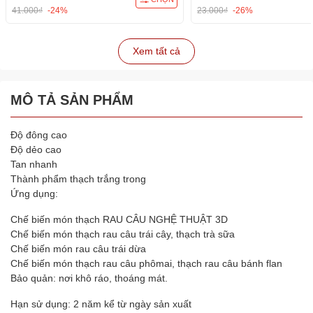
41.000₫
-24%
23.000₫
-26%
Xem tất cả
MÔ TẢ SẢN PHẨM
Độ đông cao
Độ dẻo cao
Tan nhanh
Thành phẩm thạch trắng trong
Ứng dụng:
Chế biến món thạch RAU CÂU NGHỆ THUẬT 3D
Chế biến món thạch rau câu trái cây, thạch trà sữa
Chế biến món rau câu trái dừa
Chế biến món thạch rau câu phômai, thạch rau câu bánh flan
Bảo quản: nơi khô ráo, thoáng mát.
Hạn sử dụng: 2 năm kể từ ngày sản xuất