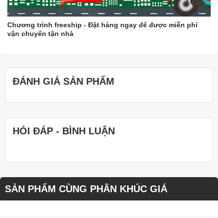
Chương trình freeship - Đặt hàng ngay để được miễn phí
vận chuyển tận nhà
ĐÁNH GIÁ SẢN PHẨM
HỎI ĐÁP - BÌNH LUẬN
SẢN PHẨM CÙNG PHÂN KHÚC GIÁ