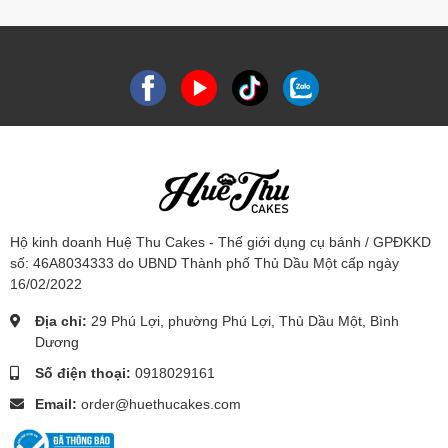
Hộ kinh doanh Huệ Thu Cakes - Thế giới dụng cụ bánh / GPĐKKD
số: 46A8034333 do UBND Thành phố Thủ Dầu Một cấp ngày
16/02/2022
Địa chỉ:
29 Phú Lợi, phường Phú Lợi, Thủ Dầu Một, Bình
Dương
Số điện thoại:
0918029161
Email:
order@huethucakes.com