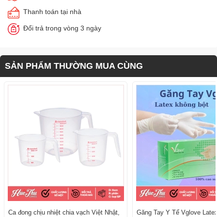
Thanh toán tại nhà
Đổi trả trong vòng 3 ngày
SẢN PHẨM THƯỜNG MUA CÙNG
Ca đong chịu nhiệt chia vạch Việt Nhật,
Găng Tay Y Tế Vglove Late