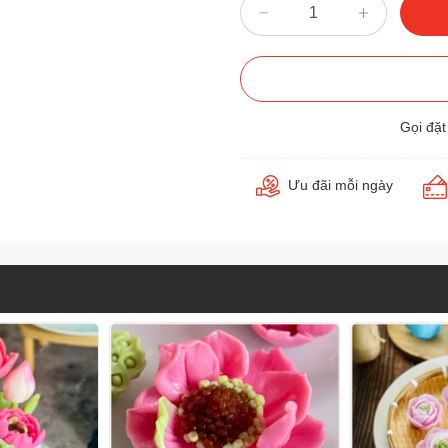
Gọi đặ
Ưu đãi mỗi ngày