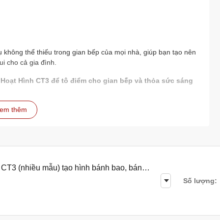
 không thể thiếu trong gian bếp của mọi nhà, giúp bạn tạo nên
 cho cả gia đình.
Hoạt Hình CT3 để tô điểm cho gian bếp và thỏa sức sáng
em thêm
CT3 (nhiều mẫu) tạo hình bánh bao, bánh
Số lượng: