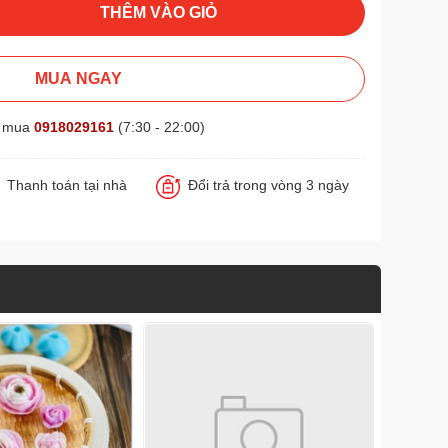
THÊM VÀO GIỎ
MUA NGAY
t mua
0918029161
(7:30 - 22:00)
Thanh toán tại nhà
Đổi trả trong vòng 3 ngày