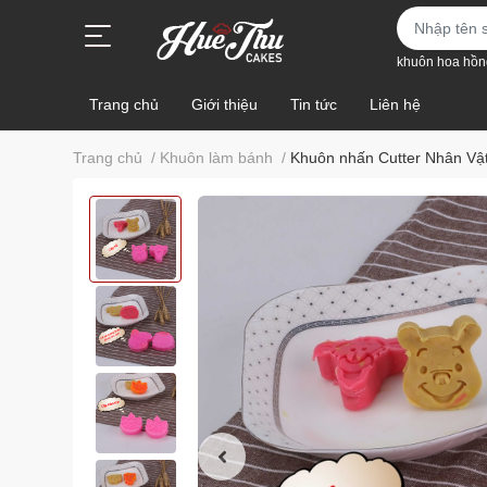
khuôn hoa hồn
Trang chủ
Giới thiệu
Tin tức
Liên hệ
Trang chủ
/
Khuôn làm bánh
/
Khuôn nhấn Cutter Nhân Vật