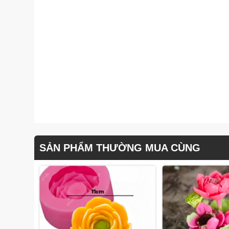
SẢN PHẨM THƯỜNG MUA CÙNG