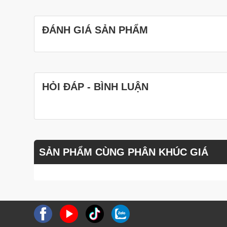
ĐÁNH GIÁ SẢN PHẨM
HỎI ĐÁP - BÌNH LUẬN
SẢN PHẨM CÙNG PHÂN KHÚC GIÁ