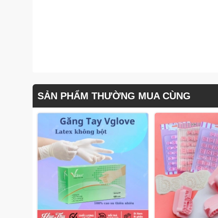
SẢN PHẨM THƯỜNG MUA CÙNG