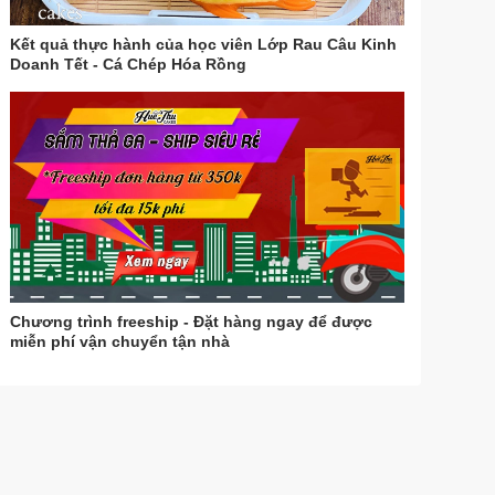
Kết quả thực hành của học viên Lớp Rau Câu Kinh
Doanh Tết - Cá Chép Hóa Rồng
Chương trình freeship - Đặt hàng ngay để được
miễn phí vận chuyển tận nhà