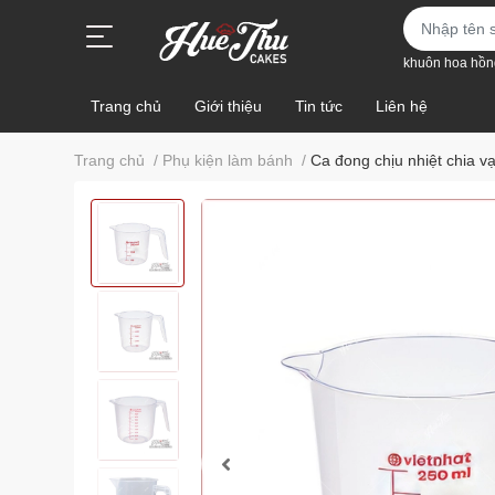
khuôn hoa hồn
Trang chủ
Giới thiệu
Tin tức
Liên hệ
Trang chủ
/
Phụ kiện làm bánh
/
Ca đong chịu nhiệt chia v