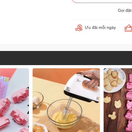
Gọi đặ
Ưu đãi mỗi ngày