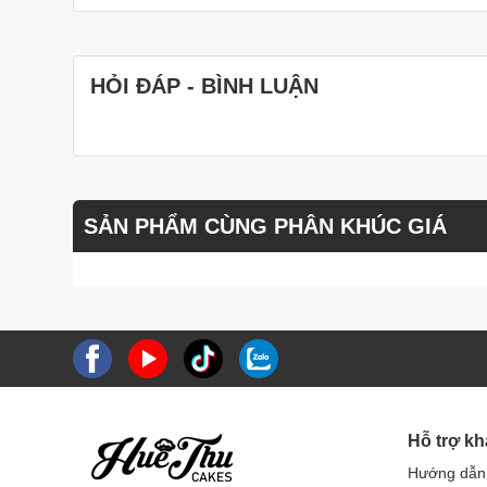
HỎI ĐÁP - BÌNH LUẬN
SẢN PHẨM CÙNG PHÂN KHÚC GIÁ
Hỗ trợ k
Hướng dẫn