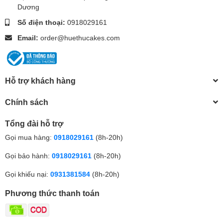
Dương
Số điện thoại:
0918029161
Email:
order@huethucakes.com
Hỗ trợ khách hàng
Chính sách
Tổng đài hỗ trợ
Gọi mua hàng:
0918029161
(8h-20h)
Gọi bảo hành:
0918029161
(8h-20h)
Gọi khiếu nại:
0931381584
(8h-20h)
Phương thức thanh toán