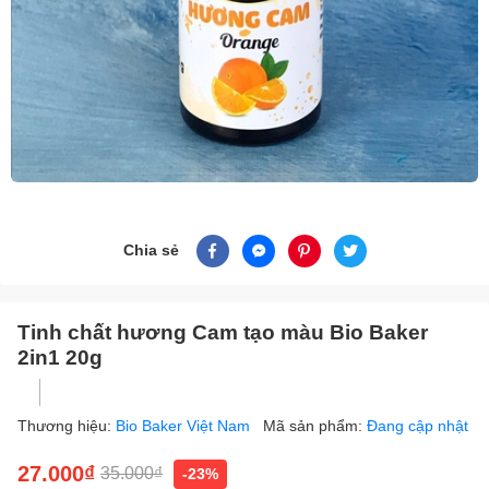
Chia sẻ
Tinh chất hương Cam tạo màu Bio Baker
2in1 20g
Thương hiệu:
Bio Baker Việt Nam
Mã sản phẩm:
Đang cập nhật
27.000₫
35.000₫
-23%