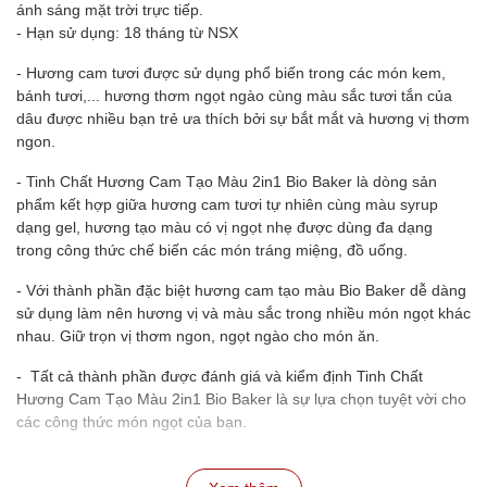
ánh sáng mặt trời trực tiếp.
- Hạn sử dụng: 18 tháng từ NSX
- Hương cam tươi được sử dụng phổ biến trong các món kem,
bánh tươi,... hương thơm ngọt ngào cùng màu sắc tươi tắn của
dâu được nhiều bạn trẻ ưa thích bởi sự bắt mắt và hương vị thơm
ngon.
- Tinh Chất Hương Cam Tạo Màu 2in1 Bio Baker là dòng sản
phẩm kết hợp giữa hương cam tươi tự nhiên cùng màu syrup
dạng gel, hương tạo màu có vị ngọt nhẹ được dùng đa dạng
trong công thức chế biến các món tráng miệng, đồ uống.
- Với thành phần đặc biệt hương cam tạo màu Bio Baker dễ dàng
sử dụng làm nên hương vị và màu sắc trong nhiều món ngọt khác
nhau. Giữ trọn vị thơm ngon, ngọt ngào cho món ăn.
- Tất cả thành phần được đánh giá và kiểm định Tinh Chất
Hương Cam Tạo Màu 2in1 Bio Baker là sự lựa chọn tuyệt vời cho
các công thức món ngọt của bạn.