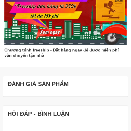
Chương trình freeship - Đặt hàng ngay để được miễn phí
vận chuyển tận nhà
ĐÁNH GIÁ SẢN PHẨM
HỎI ĐÁP - BÌNH LUẬN