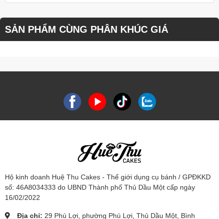
SẢN PHẨM CÙNG PHÂN KHÚC GIÁ
Hộ kinh doanh Huệ Thu Cakes - Thế giới dụng cụ bánh / GPĐKKD
số: 46A8034333 do UBND Thành phố Thủ Dầu Một cấp ngày
16/02/2022
Địa chỉ:
29 Phú Lợi, phường Phú Lợi, Thủ Dầu Một, Bình