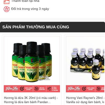
Thanh toán tại nhà
Đổi trả trong vòng 3 ngày
SẢN PHẨM THƯỜNG MUA CÙNG
Hương lá dứa 3K 20ml (có màu xanh) -
Hương Vani Rayner's 28ml 
Hương lá dứa làm bánh Pandan
Vanilla sử dụng làm bánh, 