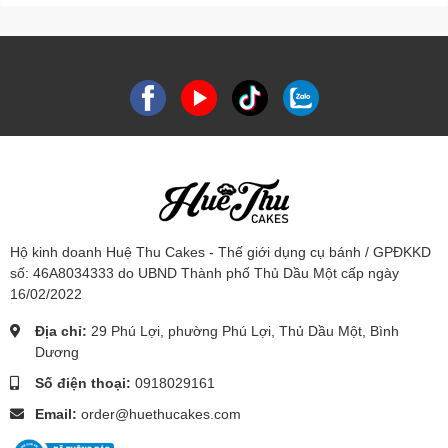
Hộ kinh doanh Huệ Thu Cakes - Thế giới dụng cụ bánh / GPĐKKD
số: 46A8034333 do UBND Thành phố Thủ Dầu Một cấp ngày
16/02/2022
Địa chỉ:
29 Phú Lợi, phường Phú Lợi, Thủ Dầu Một, Bình
Dương
Số điện thoại:
0918029161
Email:
order@huethucakes.com