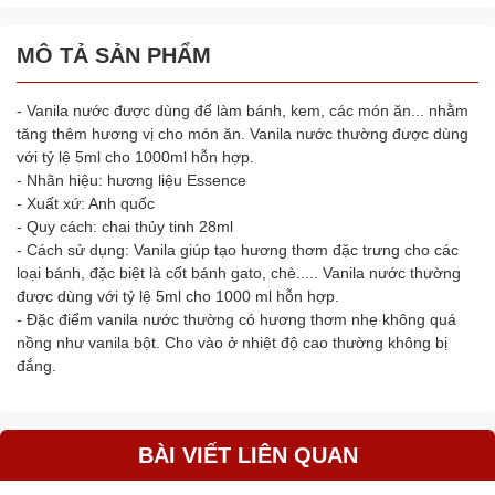
MÔ TẢ SẢN PHẨM
- Vanila nước được dùng để làm bánh, kem, các món ăn... nhằm
tăng thêm hương vị cho món ăn. Vanila nước thường được dùng
với tỷ lệ 5ml cho 1000ml hỗn hợp.
- Nhãn hiệu: hương liệu Essence
- Xuất xứ: Anh quốc
- Quy cách: chai thủy tinh 28ml
- Cách sử dụng: Vanila giúp tạo hương thơm đặc trưng cho các
loại bánh, đặc biệt là cốt bánh gato, chè..... Vanila nước thường
được dùng với tỷ lệ 5ml cho 1000 ml hỗn hợp.
- Đặc điểm vanila nước thường có hương thơm nhẹ không quá
nồng như vanila bột. Cho vào ở nhiệt độ cao thường không bị
đắng.
BÀI VIẾT LIÊN QUAN