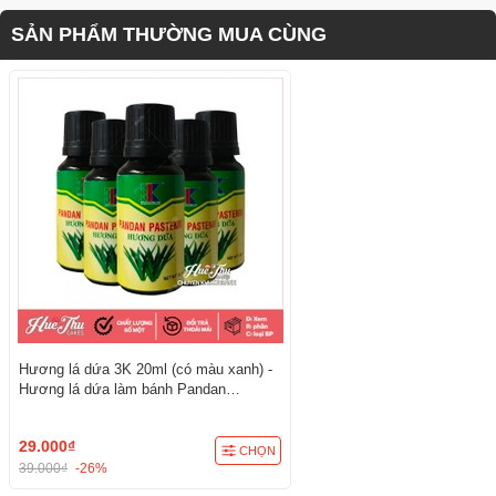
SẢN PHẨM THƯỜNG MUA CÙNG
Hương lá dứa 3K 20ml (có màu xanh) -
Hương lá dứa làm bánh Pandan
Pastenm
29.000₫
CHỌN
39.000₫
-26%