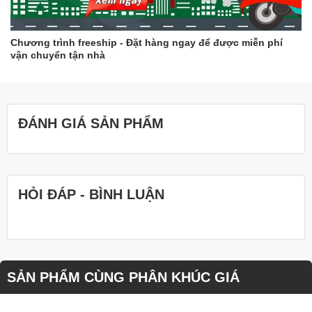
Chương trình freeship - Đặt hàng ngay để được miễn phí
vận chuyển tận nhà
ĐÁNH GIÁ SẢN PHẨM
HỎI ĐÁP - BÌNH LUẬN
SẢN PHẨM CÙNG PHÂN KHÚC GIÁ