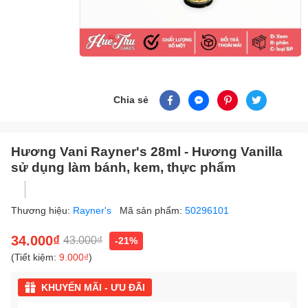
Chia sẻ
Hương Vani Rayner's 28ml - Hương Vanilla
sử dụng làm bánh, kem, thực phẩm
Thương hiệu:
Rayner's
Mã sản phẩm:
50296101
34.000₫
43.000₫
-21%
(Tiết kiệm:
9.000₫
)
KHUYẾN MÃI - ƯU ĐÃI