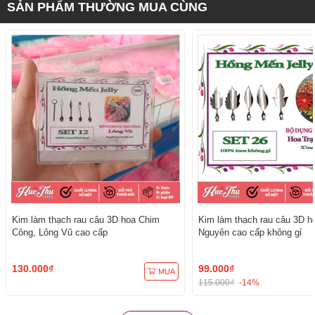
SẢN PHẨM THƯỜNG MUA CÙNG
Kim làm thạch rau câu 3D hoa Chim
Kim làm thạch rau câu 3D h
Công, Lông Vũ cao cấp
Nguyên cao cấp không gỉ
130.000₫
99.000₫
MUA
115.000₫
-14%