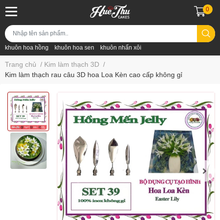
0
khuôn hoa hồng
khuôn hoa sen
khuôn nhấn xôi
Trang chủ
/
Kim làm thạch 3D
/
Kim làm thạch rau câu 3D hoa Loa Kèn cao cấp không gỉ