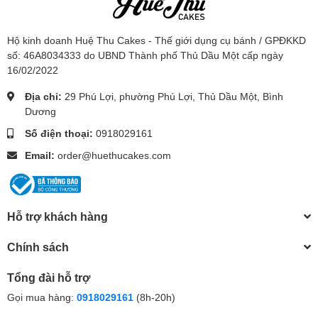
Hộ kinh doanh Huệ Thu Cakes - Thế giới dụng cụ bánh / GPĐKKD
số: 46A8034333 do UBND Thành phố Thủ Dầu Một cấp ngày
16/02/2022
Địa chỉ:
29 Phú Lợi, phường Phú Lợi, Thủ Dầu Một, Bình
Dương
Số điện thoại:
0918029161
Email:
order@huethucakes.com
Hỗ trợ khách hàng
Chính sách
Tổng đài hỗ trợ
Gọi mua hàng:
0918029161
(8h-20h)