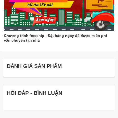
Chương trình freeship - Đặt hàng ngay để được miễn phí
vận chuyển tận nhà
ĐÁNH GIÁ SẢN PHẨM
HỎI ĐÁP - BÌNH LUẬN