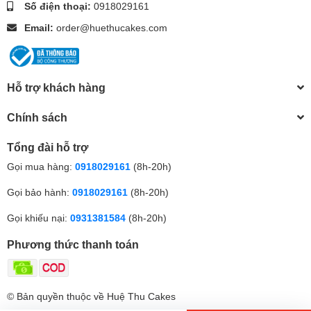
Số điện thoại:
0918029161
Email:
order@huethucakes.com
Hỗ trợ khách hàng
Chính sách
Tổng đài hỗ trợ
Gọi mua hàng:
0918029161
(8h-20h)
Gọi bảo hành:
0918029161
(8h-20h)
Gọi khiếu nại:
0931381584
(8h-20h)
Phương thức thanh toán
© Bản quyền thuộc về Huệ Thu Cakes