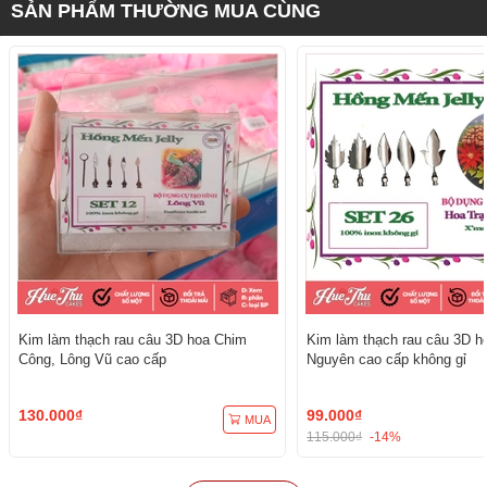
SẢN PHẨM THƯỜNG MUA CÙNG
Kim làm thạch rau câu 3D hoa Chim
Kim làm thạch rau câu 3D h
Công, Lông Vũ cao cấp
Nguyên cao cấp không gỉ
130.000₫
99.000₫
MUA
115.000₫
-14%