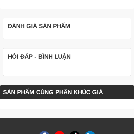
ĐÁNH GIÁ SẢN PHẨM
HỎI ĐÁP - BÌNH LUẬN
SẢN PHẨM CÙNG PHÂN KHÚC GIÁ