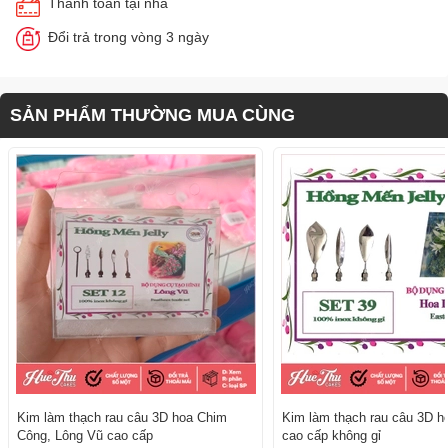
Thanh toán tại nhà
Đổi trả trong vòng 3 ngày
SẢN PHẨM THƯỜNG MUA CÙNG
Kim làm thạch rau câu 3D hoa Chim
Kim làm thạch rau câu 3D h
Công, Lông Vũ cao cấp
cao cấp không gỉ