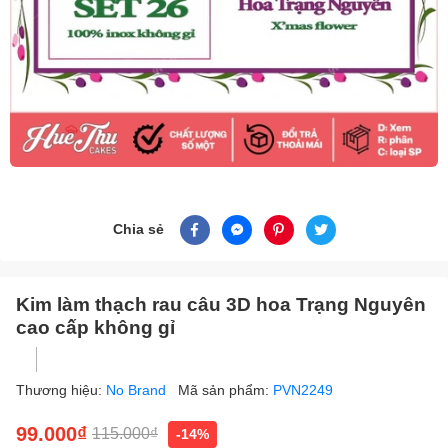
Chia sẻ
Kim làm thạch rau câu 3D hoa Trạng Nguyên
cao cấp không gỉ
Thương hiệu:
No Brand
Mã sản phẩm:
PVN2249
99.000₫
115.000₫
-14%