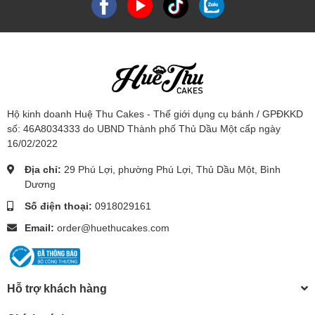
Hộ kinh doanh Huệ Thu Cakes - Thế giới dụng cụ bánh / GPĐKKD
số: 46A8034333 do UBND Thành phố Thủ Dầu Một cấp ngày
16/02/2022
Địa chỉ:
29 Phú Lợi, phường Phú Lợi, Thủ Dầu Một, Bình
Dương
Số điện thoại:
0918029161
Email:
order@huethucakes.com
Hỗ trợ khách hàng