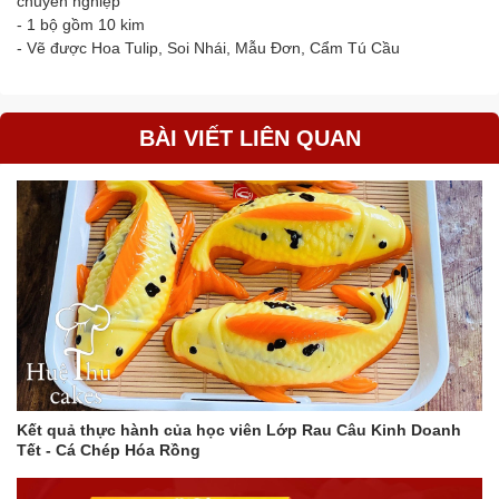
chuyên nghiệp
- 1 bộ gồm 10 kim
- Vẽ được Hoa Tulip, Soi Nhái, Mẫu Đơn, Cẩm Tú Cầu
BÀI VIẾT LIÊN QUAN
Kết quả thực hành của học viên Lớp Rau Câu Kinh Doanh
Tết - Cá Chép Hóa Rồng