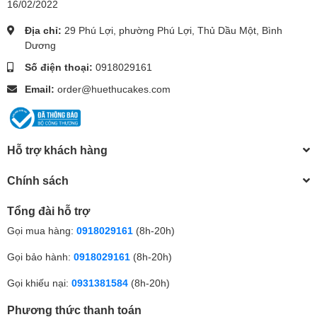
16/02/2022
Địa chỉ:
29 Phú Lợi, phường Phú Lợi, Thủ Dầu Một, Bình
Dương
Số điện thoại:
0918029161
Email:
order@huethucakes.com
Hỗ trợ khách hàng
Chính sách
Tổng đài hỗ trợ
Gọi mua hàng:
0918029161
(8h-20h)
Gọi bảo hành:
0918029161
(8h-20h)
Gọi khiếu nại:
0931381584
(8h-20h)
Phương thức thanh toán