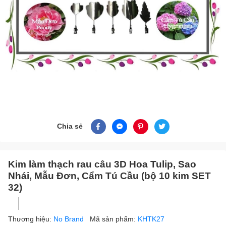
Chia sẻ
Kim làm thạch rau câu 3D Hoa Tulip, Sao
Nhái, Mẫu Đơn, Cẩm Tú Cầu (bộ 10 kim SET
32)
Thương hiệu:
No Brand
Mã sản phẩm:
KHTK27