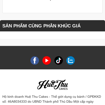
SẢN PHẨM CÙNG PHÂN KHÚC GIÁ
Hộ kinh doanh Huệ Thu Cakes - Thế giới dụng cụ bánh / GPĐKKD
số: 46A8034333 do UBND Thành phố Thủ Dầu Một cấp ngày