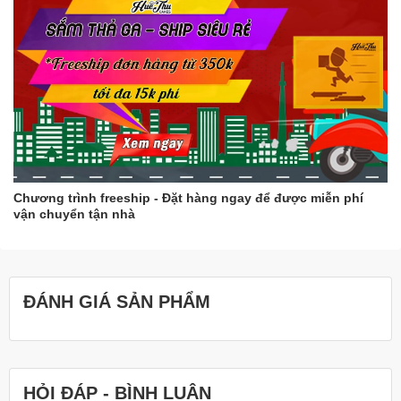
Chương trình freeship - Đặt hàng ngay để được miễn phí
vận chuyển tận nhà
ĐÁNH GIÁ SẢN PHẨM
HỎI ĐÁP - BÌNH LUẬN