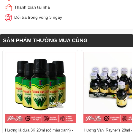
Thanh toán tại nhà
Đổi trả trong vòng 3 ngày
SẢN PHẨM THƯỜNG MUA CÙNG
Hương lá dứa 3K 20ml (có màu xanh) -
Hương Vani Rayner's 28ml 