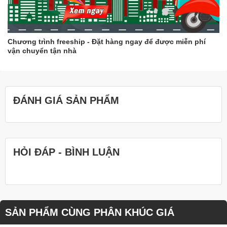
Chương trình freeship - Đặt hàng ngay để được miễn phí
vận chuyển tận nhà
ĐÁNH GIÁ SẢN PHẨM
HỎI ĐÁP - BÌNH LUẬN
SẢN PHẨM CÙNG PHÂN KHÚC GIÁ