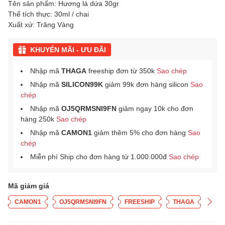
Tên sản phẩm: Hương lá dứa 30gr
Thể tích thực: 30ml / chai
Xuất xứ: Trăng Vàng
KHUYẾN MÃI - ƯU ĐÃI
Nhập mã
THAGA
freeship đơn từ 350k
Sao chép
Nhập mã
SILICON99K
giảm 99k đơn hàng silicon
Sao
chép
Nhập mã
OJ5QRMSNI9FN
giảm ngay 10k cho đơn
hàng 250k
Sao chép
Nhập mã
CAMON1
giảm thêm 5% cho đơn hàng
Sao
chép
Miễn phí Ship cho đơn hàng từ 1.000.000đ
Sao chép
Mã giảm giá
CAMON1
OJ5QRMSNI9FN
FREESHIP
THAGA