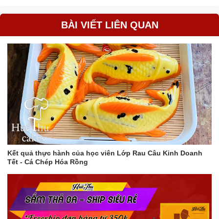
BÀI VIẾT LIÊN QUAN
Kết quả thực hành của học viên Lớp Rau Câu Kinh Doanh
Tết - Cá Chép Hóa Rồng