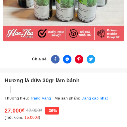
Chia sẻ
Hương lá dứa 30gr làm bánh
Thương hiệu:
Trăng Vàng
Mã sản phẩm:
Đang cập nhật
27.000₫
42.000₫
-36%
(Tiết kiệm:
15.000₫
)