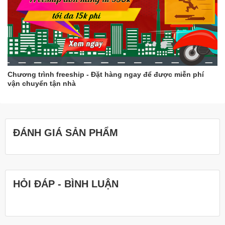
Chương trình freeship - Đặt hàng ngay để được miễn phí
vận chuyển tận nhà
ĐÁNH GIÁ SẢN PHẨM
HỎI ĐÁP - BÌNH LUẬN