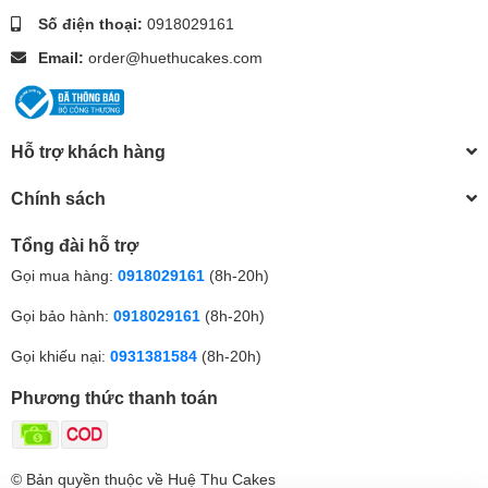
Số điện thoại:
0918029161
Email:
order@huethucakes.com
Hỗ trợ khách hàng
Chính sách
Tổng đài hỗ trợ
Gọi mua hàng:
0918029161
(8h-20h)
Gọi bảo hành:
0918029161
(8h-20h)
Gọi khiếu nại:
0931381584
(8h-20h)
Phương thức thanh toán
© Bản quyền thuộc về Huệ Thu Cakes