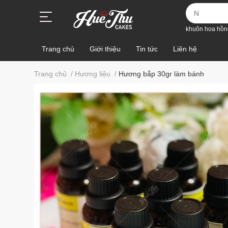
khuôn hoa hồn
Trang chủ
Giới thiệu
Tin tức
Liên hệ
Trang chủ
/
Hương liệu
/
Hương bắp 30gr làm bánh