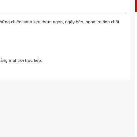
hững chiếc bánh kẹo thơm ngon, ngậy béo, ngoài ra tinh chất
ng mặt trời trực tiếp.