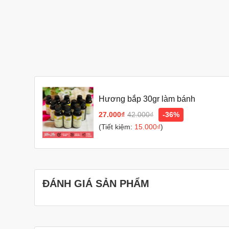
Hương bắp 30gr làm bánh
27.000₫
42.000₫
-36%
(Tiết kiệm:
15.000₫
)
ĐÁNH GIÁ SẢN PHẨM