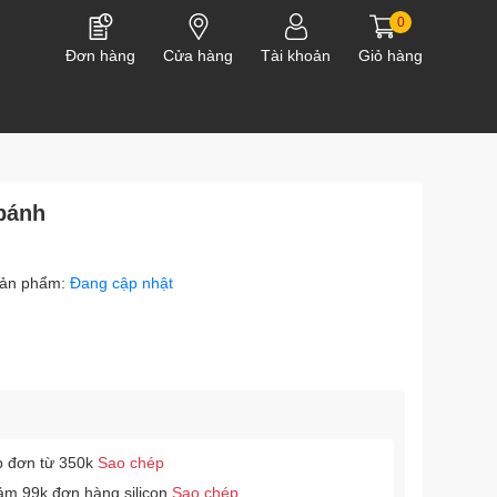
0
Đơn hàng
Cửa hàng
Tài khoản
Giỏ hàng
bánh
ản phẩm:
Đang cập nhật
p đơn từ 350k
Sao chép
ảm 99k đơn hàng silicon
Sao chép