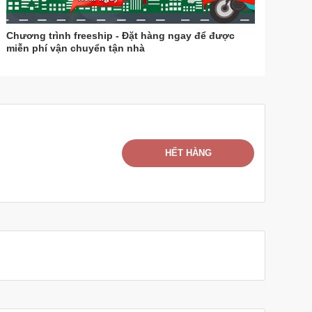
Chương trình freeship - Đặt hàng ngay để được
miễn phí vận chuyển tận nhà
HẾT HÀNG