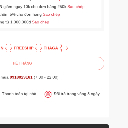
N
giảm ngay 10k cho đơn hàng 250k
Sao chép
thêm 5% cho đơn hàng
Sao chép
àng từ 1.000.000đ
Sao chép
FN
FREESHIP
THAGA
HẾT HÀNG
t mua
0918029161
(7:30 - 22:00)
Thanh toán tại nhà
Đổi trả trong vòng 3 ngày