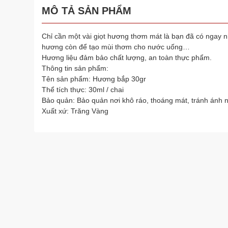
MÔ TẢ SẢN PHẨM
Chỉ cần một vài giọt hương thơm mát là bạn đã có ngay n
hương còn để tạo mùi thơm cho nước uống…
Hương liệu đảm bảo chất lượng, an toàn thực phẩm.
Thông tin sản phẩm:
Tên sản phẩm: Hương bắp 30gr
Thể tích thực: 30ml / chai
Bảo quản: Bảo quản nơi khô ráo, thoáng mát, tránh ánh nắ
Xuất xứ: Trăng Vàng