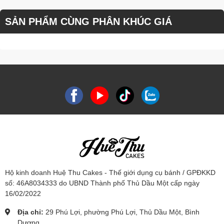
SẢN PHẨM CÙNG PHÂN KHÚC GIÁ
Hộ kinh doanh Huệ Thu Cakes - Thế giới dụng cụ bánh / GPĐKKD
số: 46A8034333 do UBND Thành phố Thủ Dầu Một cấp ngày
16/02/2022
Địa chỉ:
29 Phú Lợi, phường Phú Lợi, Thủ Dầu Một, Bình
Dương