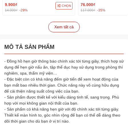
9.900₫
76.000₫
CHỌN
14.000₫
-29%
117.000₫
-35%
Xem tất cả
MÔ TẢ SẢN PHẨM
- Đồng hồ hẹn giờ thông báo chính xác tới từng giây, thích hợp sử
dụng để hẹn giờ nấu ăn, tập thể dục hay sử dụng trong phòng thí
nghiêm, spa, thẩm mỹ viện…
- Đặc biệt còn có khả năng đếm giờ tiến để xem hoạt động của
bạn mất bao nhiêu thời gian. Chức năng này vô cùng hữu dụng
để cải thiện năng suất công việc của bạn.
- Sản phẩm được thiết kế với kiểu dáng tinh tế, sang trọng. Phù
hợp với mọi không gian nội thất của bạn.
- Sản phẩm có khả năng hẹn giờ với độ chính xác tới từng giây.
Thiết kế màn hình to, góc nhìn rộng để bạn có thể dễ dàng theo
dõi thời gian cho dù bạn ở vị trí nào.