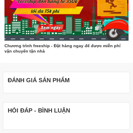
Chương trình freeship - Đặt hàng ngay để được miễn phí
vận chuyển tận nhà
ĐÁNH GIÁ SẢN PHẨM
HỎI ĐÁP - BÌNH LUẬN