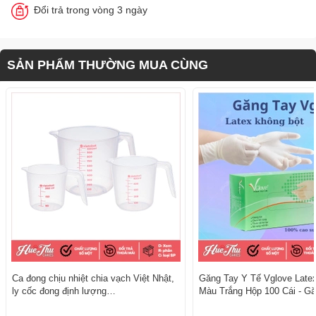
Đổi trả trong vòng 3 ngày
SẢN PHẨM THƯỜNG MUA CÙNG
Ca đong chịu nhiệt chia vạch Việt Nhật,
Găng Tay Y Tế Vglove Late
ly cốc đong định lượng
Màu Trắng Hộp 100 Cái - Gă
250/500/1000/2000/3000ml
trong thực phẩm, thẩm mỹ, 