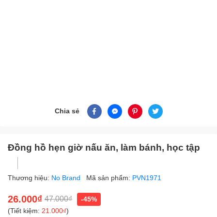
Chia sẻ
Đồng hồ hẹn giờ nấu ăn, làm bánh, học tập
Thương hiệu:
No Brand
Mã sản phẩm:
PVN1971
26.000₫
47.000₫
-45%
(Tiết kiệm:
21.000₫
)