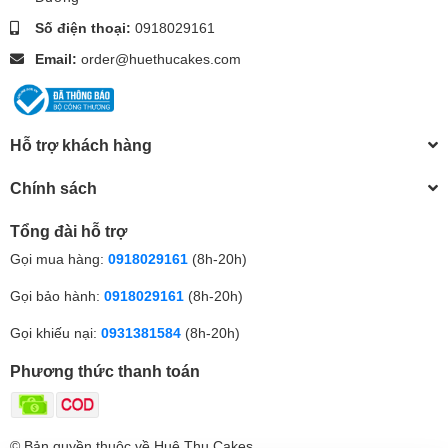
Số điện thoại:
0918029161
Email:
order@huethucakes.com
Hỗ trợ khách hàng
Chính sách
Tổng đài hỗ trợ
Gọi mua hàng:
0918029161
(8h-20h)
Gọi bảo hành:
0918029161
(8h-20h)
Gọi khiếu nại:
0931381584
(8h-20h)
Phương thức thanh toán
© Bản quyền thuộc về Huệ Thu Cakes