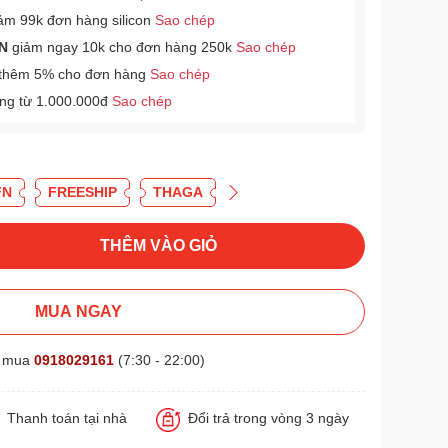
ảm 99k đơn hàng silicon
Sao chép
N
giảm ngay 10k cho đơn hàng 250k
Sao chép
thêm 5% cho đơn hàng
Sao chép
àng từ 1.000.000đ
Sao chép
FN
FREESHIP
THAGA
THÊM VÀO GIỎ
MUA NGAY
t mua
0918029161
(7:30 - 22:00)
Thanh toán tại nhà
Đổi trả trong vòng 3 ngày