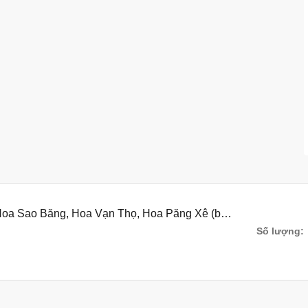
 Hoa Sao Băng, Hoa Vạn Thọ, Hoa Păng Xê (bộ
Số lượng: