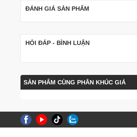
ĐÁNH GIÁ SẢN PHẨM
HỎI ĐÁP - BÌNH LUẬN
SẢN PHẨM CÙNG PHÂN KHÚC GIÁ