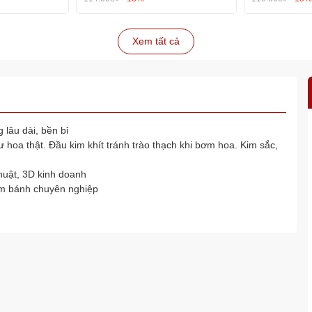
Xem tất cả
 lâu dài, bền bỉ
 hoa thật. Đầu kim khít tránh trào thạch khi bơm hoa. Kim sắc,
huật, 3D kinh doanh
àm bánh chuyên nghiệp