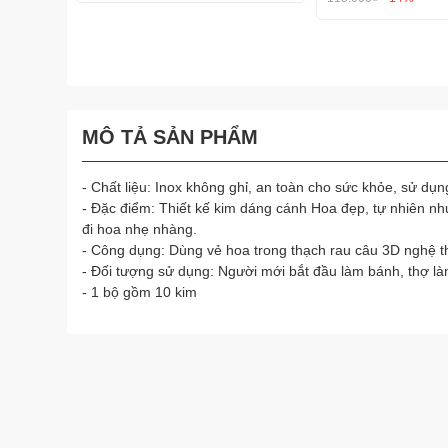
MÔ TẢ SẢN PHẨM
- Chất liệu: Inox không ghỉ, an toàn cho sức khỏe, sử dụng
- Đặc điểm: Thiết kế kim dáng cánh Hoa đẹp, tự nhiên như
đi hoa nhẹ nhàng.
- Công dụng: Dùng vẻ hoa trong thạch rau câu 3D nghệ t
- Đối tượng sử dụng: Người mới bắt đầu làm bánh, thợ l
- 1 bộ gồm 10 kim