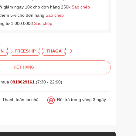
N
giảm ngay 10k cho đơn hàng 250k
Sao chép
thêm 5% cho đơn hàng
Sao chép
àng từ 1.000.000đ
Sao chép
FN
FREESHIP
THAGA
HẾT HÀNG
t mua
0918029161
(7:30 - 22:00)
Thanh toán tại nhà
Đổi trả trong vòng 3 ngày