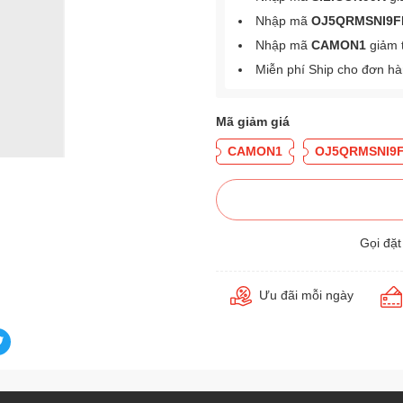
Nhập mã
OJ5QRMSNI9F
Nhập mã
CAMON1
giảm 
Miễn phí Ship cho đơn h
Mã giảm giá
CAMON1
OJ5QRMSNI9
Gọi đặ
Ưu đãi mỗi ngày