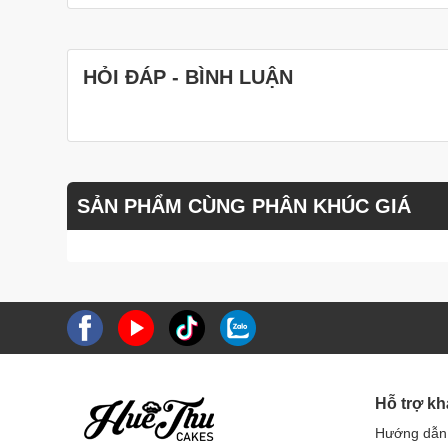
HỎI ĐÁP - BÌNH LUẬN
SẢN PHẨM CÙNG PHÂN KHÚC GIÁ
Hỗ trợ k
Hướng dẫn