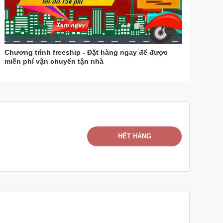
Chương trình freeship - Đặt hàng ngay để được
miễn phí vận chuyển tận nhà
HẾT HÀNG