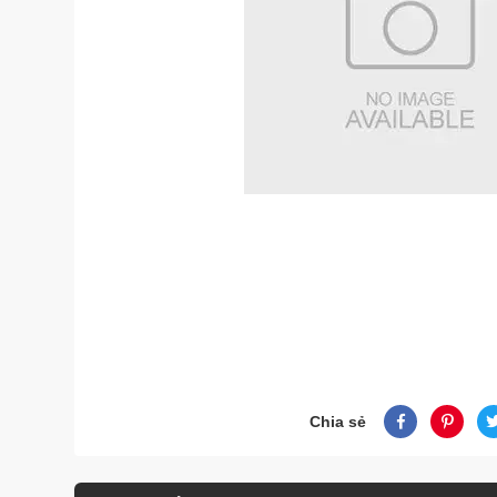
Chia sẻ