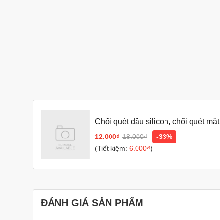
Chổi quét dầu silicon, chổi quét mặt
12.000₫
18.000₫
-33%
(Tiết kiệm:
6.000₫
)
ĐÁNH GIÁ SẢN PHẨM