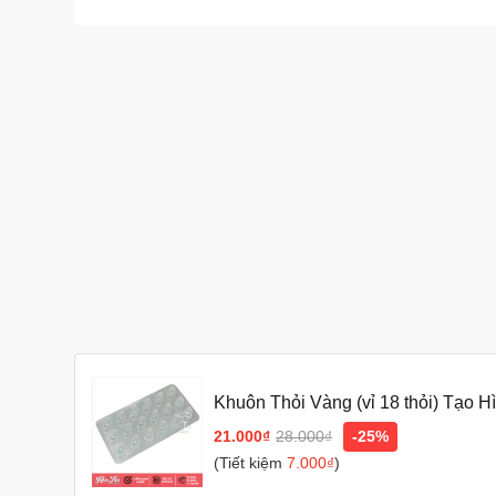
Khuôn Thỏi Vàng (vỉ 18 thỏi) Tạo 
21.000₫
28.000₫
-25%
(Tiết kiệm
7.000₫
)