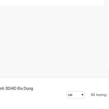
Hình 3D/4D Đa Dụng
Số lượng: