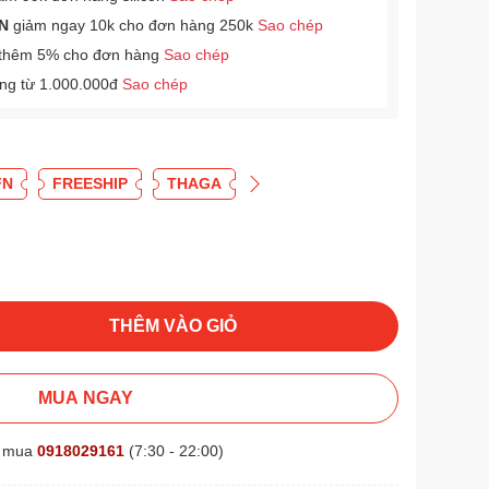
N
giảm ngay 10k cho đơn hàng 250k
Sao chép
thêm 5% cho đơn hàng
Sao chép
àng từ 1.000.000đ
Sao chép
FN
FREESHIP
THAGA
THÊM VÀO GIỎ
MUA NGAY
t mua
0918029161
(7:30 - 22:00)