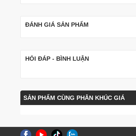
ĐÁNH GIÁ SẢN PHẨM
HỎI ĐÁP - BÌNH LUẬN
SẢN PHẨM CÙNG PHÂN KHÚC GIÁ