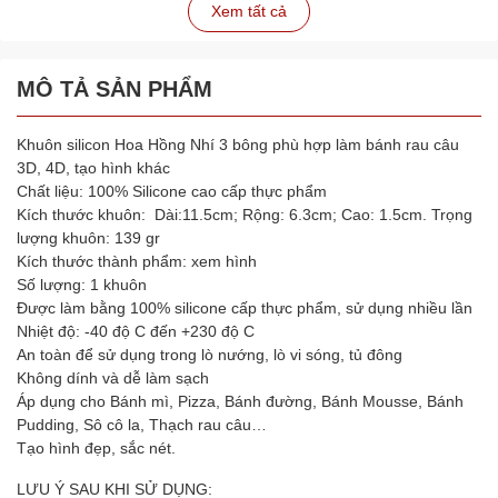
Xem tất cả
MÔ TẢ SẢN PHẨM
Khuôn silicon Hoa Hồng Nhí 3 bông phù hợp làm bánh rau câu
3D, 4D, tạo hình khác
Chất liệu: 100% Silicone cao cấp thực phẩm
Kích thước khuôn: Dài:11.5cm; Rộng: 6.3cm; Cao: 1.5cm. Trọng
lượng khuôn: 139 gr
Kích thước thành phẩm: xem hình
Số lượng: 1 khuôn
Được làm bằng 100% silicone cấp thực phẩm, sử dụng nhiều lần
Nhiệt độ: -40 độ C đến +230 độ C
An toàn để sử dụng trong lò nướng, lò vi sóng, tủ đông
Không dính và dễ làm sạch
Áp dụng cho Bánh mì, Pizza, Bánh đường, Bánh Mousse, Bánh
Pudding, Sô cô la, Thạch rau câu…
Tạo hình đẹp, sắc nét.
LƯU Ý SAU KHI SỬ DỤNG: