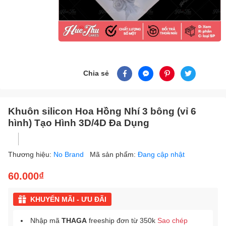
Chia sẻ
Khuôn silicon Hoa Hồng Nhí 3 bông (vỉ 6
hình) Tạo Hình 3D/4D Đa Dụng
Thương hiệu:
No Brand
Mã sản phẩm:
Đang cập nhật
60.000₫
KHUYẾN MÃI - ƯU ĐÃI
Nhập mã
THAGA
freeship đơn từ 350k
Sao chép