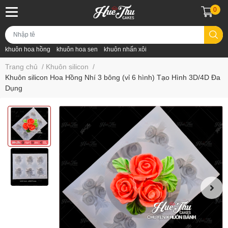
0
khuôn hoa hồng
khuôn hoa sen
khuôn nhấn xôi
Trang chủ
/
Khuôn silicon
/
Khuôn silicon Hoa Hồng Nhí 3 bông (vỉ 6 hình) Tạo Hình 3D/4D Đa
Dụng