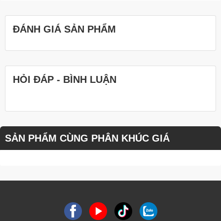
ĐÁNH GIÁ SẢN PHẨM
HỎI ĐÁP - BÌNH LUẬN
SẢN PHẨM CÙNG PHÂN KHÚC GIÁ