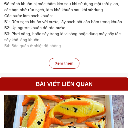
Để tránh khuôn bị móc thâm kim sau khi sử dụng một thời gian,
các bạn nhớ rửa sạch, làm khô khuôn sau khi sử dụng.
Các bước làm sạch khuôn:
B1: Rửa sạch khuôn với nước, lấy sạch bột còn bám trong khuôn
B2: Úp ngược khuôn để ráo nước
B3: Phơi nắng, hoặc sấy trong lò vi sóng hoặc dùng máy sấy tóc
sấy khô lòng khuôn
B4: Bảo quản ở nhiệt độ phòng
Xem thêm
BÀI VIẾT LIÊN QUAN