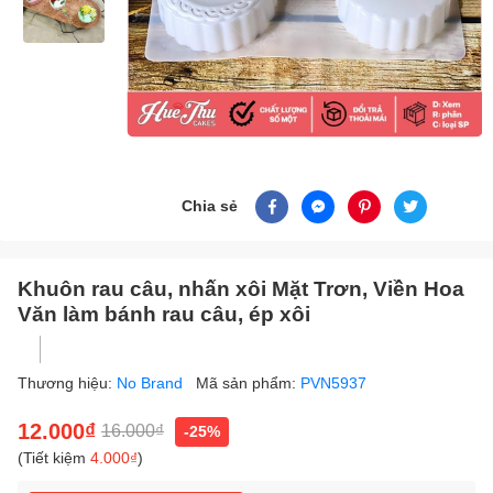
Chia sẻ
Khuôn rau câu, nhấn xôi Mặt Trơn, Viền Hoa
Văn làm bánh rau câu, ép xôi
Thương hiệu:
No Brand
Mã sản phẩm:
PVN5937
12.000₫
16.000₫
-25%
(Tiết kiệm
4.000₫
)