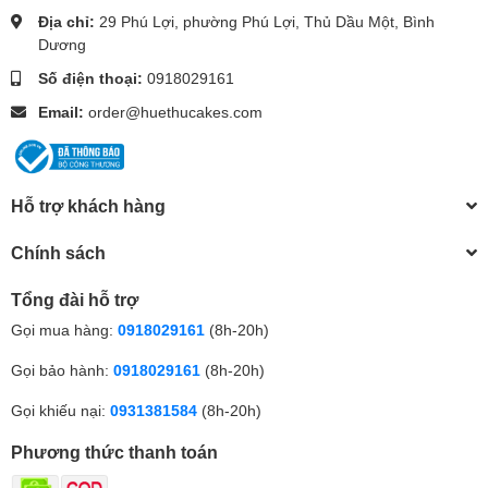
Địa chỉ:
29 Phú Lợi, phường Phú Lợi, Thủ Dầu Một, Bình
Dương
Số điện thoại:
0918029161
Email:
order@huethucakes.com
Hỗ trợ khách hàng
Chính sách
Tổng đài hỗ trợ
Gọi mua hàng:
0918029161
(8h-20h)
Gọi bảo hành:
0918029161
(8h-20h)
Gọi khiếu nại:
0931381584
(8h-20h)
Phương thức thanh toán