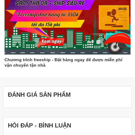
Chương trình freeship - Đặt hàng ngay để được miễn phí
vận chuyển tận nhà
ĐÁNH GIÁ SẢN PHẨM
HỎI ĐÁP - BÌNH LUẬN