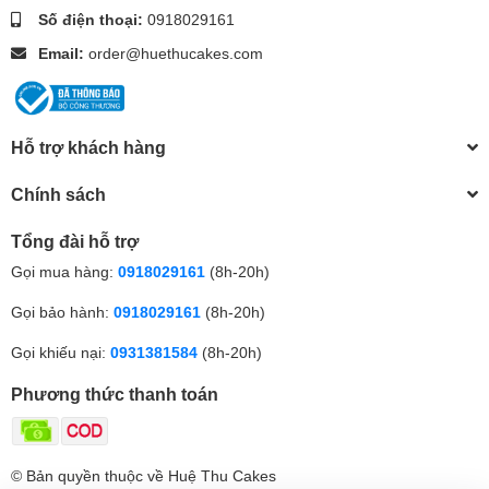
Số điện thoại:
0918029161
Email:
order@huethucakes.com
Hỗ trợ khách hàng
Chính sách
Tổng đài hỗ trợ
Gọi mua hàng:
0918029161
(8h-20h)
Gọi bảo hành:
0918029161
(8h-20h)
Gọi khiếu nại:
0931381584
(8h-20h)
Phương thức thanh toán
© Bản quyền thuộc về Huệ Thu Cakes