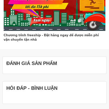
Chương trình freeship - Đặt hàng ngay để được miễn phí
vận chuyển tận nhà
ĐÁNH GIÁ SẢN PHẨM
HỎI ĐÁP - BÌNH LUẬN