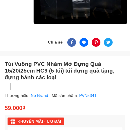
Chia sẻ
Túi Vuông PVC Nhám Mờ Đựng Quà
15/20/25cm HC9 (5 túi) túi đựng quà tặng,
đựng bánh các loại
Thương hiệu:
No Brand
Mã sản phẩm:
PVN5341
59.000₫
KHUYẾN MÃI - ƯU ĐÃI