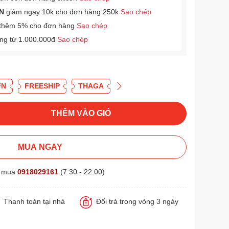
N
giảm ngay 10k cho đơn hàng 250k
Sao chép
thêm 5% cho đơn hàng
Sao chép
àng từ 1.000.000đ
Sao chép
FN
FREESHIP
THAGA
THÊM VÀO GIỎ
MUA NGAY
t mua
0918029161
(7:30 - 22:00)
Thanh toán tại nhà
Đổi trả trong vòng 3 ngày