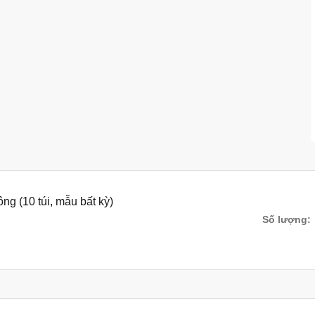
ng (10 túi, mẫu bất kỳ)
Số lượng: