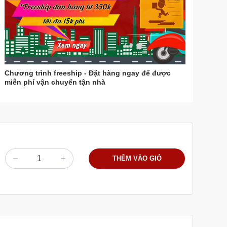
Chương trình freeship - Đặt hàng ngay để được
miễn phí vận chuyển tận nhà
THÊM VÀO GIỎ