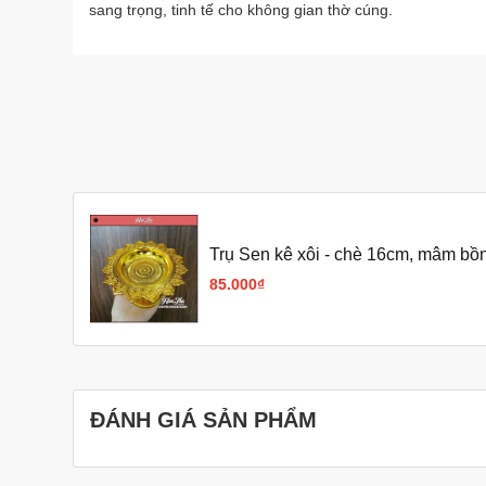
sang trọng, tinh tế cho không gian thờ cúng.
Trụ Sen kê xôi - chè 16cm, mâm bồn
85.000₫
ĐÁNH GIÁ SẢN PHẨM