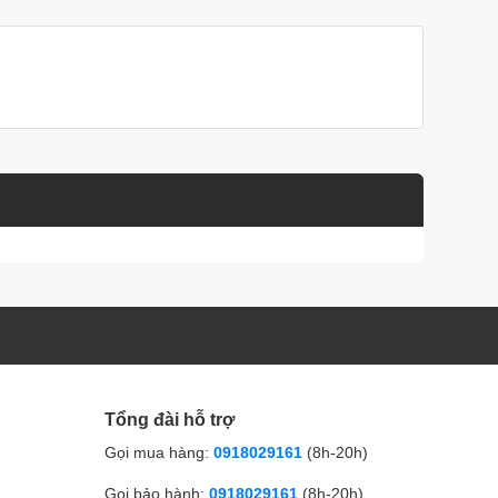
Tổng đài hỗ trợ
Gọi mua hàng:
0918029161
(8h-20h)
Gọi bảo hành:
0918029161
(8h-20h)