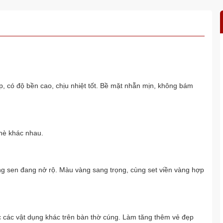
, có độ bền cao, chịu nhiệt tốt. Bề mặt nhẵn mịn, không bám
chè khác nhau.
ng sen đang nở rộ. Màu vàng sang trọng, cùng set viền vàng hợp
ặc các vật dụng khác trên bàn thờ cúng. Làm tăng thêm vẻ đẹp