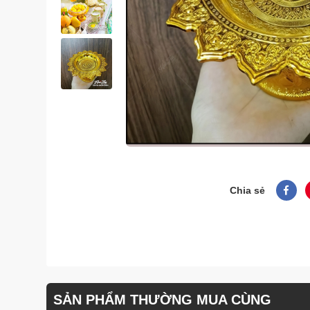
Chia sẻ
SẢN PHẨM THƯỜNG MUA CÙNG