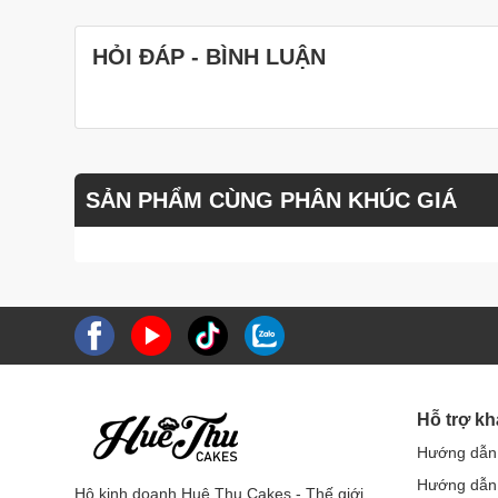
HỎI ĐÁP - BÌNH LUẬN
SẢN PHẨM CÙNG PHÂN KHÚC GIÁ
Hỗ trợ k
Hướng dẫn
Hướng dẫn 
Hộ kinh doanh Huệ Thu Cakes - Thế giới