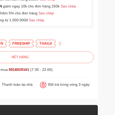
N
giảm ngay 10k cho đơn hàng 250k
Sao chép
thêm 5% cho đơn hàng
Sao chép
àng từ 1.000.000đ
Sao chép
FN
FREESHIP
THAGA
HẾT HÀNG
t mua
0918029161
(7:30 - 22:00)
Thanh toán tại nhà
Đổi trả trong vòng 3 ngày