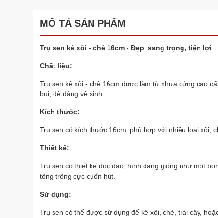
MÔ TẢ SẢN PHẨM
Trụ sen kê xôi - chè 16cm - Đẹp, sang trọng, tiện lợi
Chất liệu:
Trụ sen kê xôi - chè 16cm được làm từ nhựa cứng cao cấp
bụi, dễ dàng vệ sinh.
Kích thước:
Trụ sen có kích thước 16cm, phù hợp với nhiều loại xôi, 
Thiết kế:
Trụ sen có thiết kế độc đáo, hình dáng giống như một bô
tông trông cực cuốn hút.
Sử dụng:
Trụ sen có thể được sử dụng để kê xôi, chè, trái cây, ho