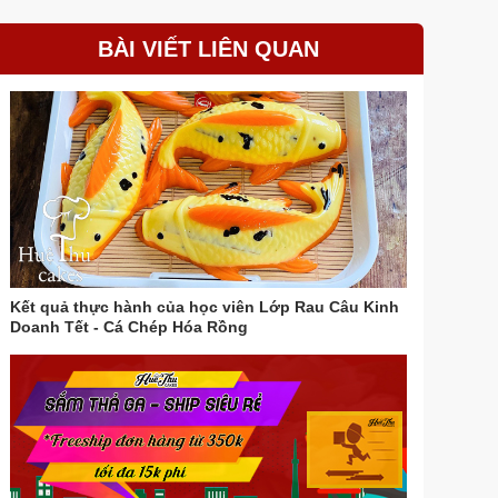
BÀI VIẾT LIÊN QUAN
Kết quả thực hành của học viên Lớp Rau Câu Kinh
Doanh Tết - Cá Chép Hóa Rồng