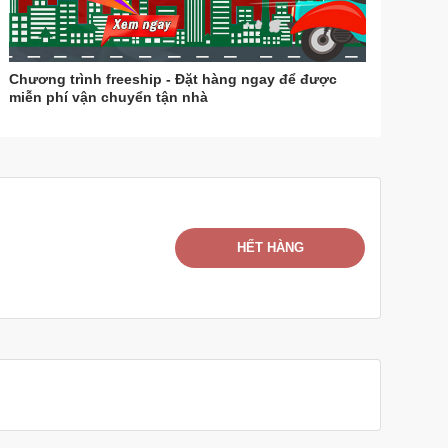
Chương trình freeship - Đặt hàng ngay để được
miễn phí vận chuyển tận nhà
HẾT HÀNG