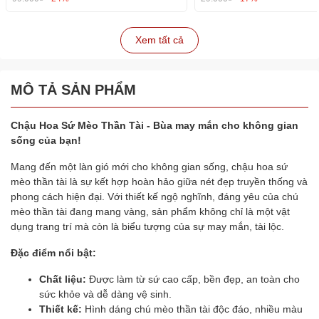
Xem tất cả
MÔ TẢ SẢN PHẨM
Chậu Hoa Sứ Mèo Thần Tài - Bùa may mắn cho không gian
sống của bạn!
Mang đến một làn gió mới cho không gian sống, chậu hoa sứ
mèo thần tài là sự kết hợp hoàn hảo giữa nét đẹp truyền thống và
phong cách hiện đại. Với thiết kế ngộ nghĩnh, đáng yêu của chú
mèo thần tài đang mang vàng, sản phẩm không chỉ là một vật
dụng trang trí mà còn là biểu tượng của sự may mắn, tài lộc.
Đặc điểm nổi bật:
Chất liệu:
Được làm từ sứ cao cấp, bền đẹp, an toàn cho
sức khỏe và dễ dàng vệ sinh.
Thiết kế:
Hình dáng chú mèo thần tài độc đáo, nhiều màu