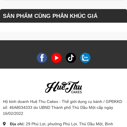
SẢN PHẨM CÙNG PHÂN KHÚC GIÁ
Hộ kinh doanh Huệ Thu Cakes - Thế giới dụng cụ bánh / GPĐKKD
số: 46A8034333 do UBND Thành phố Thủ Dầu Một cấp ngày
16/02/2022
Địa chỉ:
29 Phú Lợi, phường Phú Lợi, Thủ Dầu Một, Bình