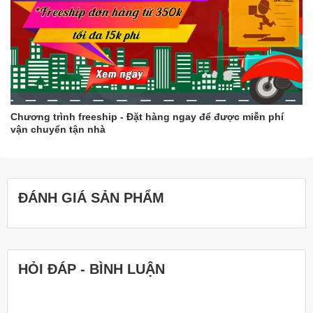
Chương trình freeship - Đặt hàng ngay để được miễn phí
vận chuyển tận nhà
ĐÁNH GIÁ SẢN PHẨM
HỎI ĐÁP - BÌNH LUẬN