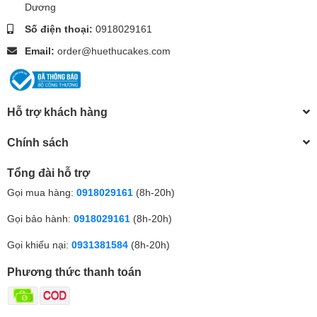
Dương
Số điện thoại:
0918029161
Email:
order@huethucakes.com
Hỗ trợ khách hàng
Chính sách
Tổng đài hỗ trợ
Gọi mua hàng:
0918029161
(8h-20h)
Gọi bảo hành:
0918029161
(8h-20h)
Gọi khiếu nại:
0931381584
(8h-20h)
Phương thức thanh toán