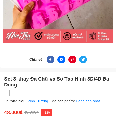
Chia sẻ
Set 3 khay Đá Chữ và Số Tạo Hình 3D/4D Đa
Dụng
Thương hiệu:
Vĩnh Trường
Mã sản phẩm:
Đang cập nhật
48.000₫
49.000₫
-2%