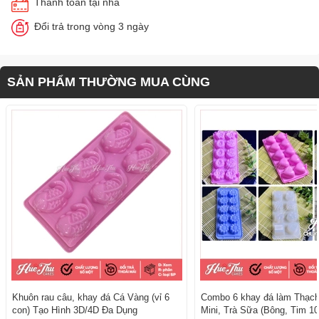
Thanh toán tại nhà
Đổi trả trong vòng 3 ngày
SẢN PHẨM THƯỜNG MUA CÙNG
Khuôn rau câu, khay đá Cá Vàng (vỉ 6
Combo 6 khay đá làm Thạc
con) Tạo Hình 3D/4D Đa Dụng
Mini, Trà Sữa (Bông, Tim 10