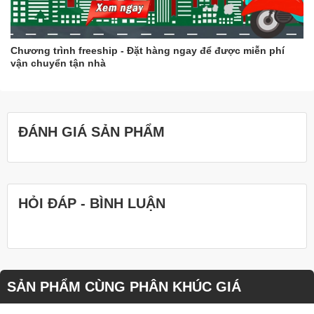
Chương trình freeship - Đặt hàng ngay để được miễn phí
vận chuyển tận nhà
ĐÁNH GIÁ SẢN PHẨM
HỎI ĐÁP - BÌNH LUẬN
SẢN PHẨM CÙNG PHÂN KHÚC GIÁ