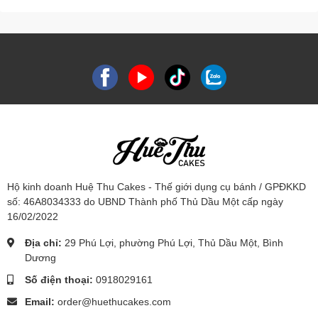
Hộ kinh doanh Huệ Thu Cakes - Thế giới dụng cụ bánh / GPĐKKD
số: 46A8034333 do UBND Thành phố Thủ Dầu Một cấp ngày
16/02/2022
Địa chỉ:
29 Phú Lợi, phường Phú Lợi, Thủ Dầu Một, Bình
Dương
Số điện thoại:
0918029161
Email:
order@huethucakes.com