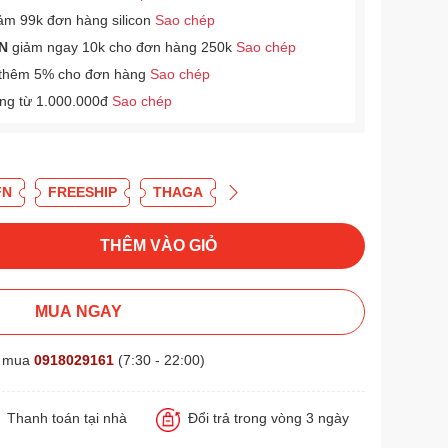
ảm 99k đơn hàng silicon
Sao chép
N
giảm ngay 10k cho đơn hàng 250k
Sao chép
thêm 5% cho đơn hàng
Sao chép
àng từ 1.000.000đ
Sao chép
FN
FREESHIP
THAGA
THÊM VÀO GIỎ
MUA NGAY
t mua
0918029161
(7:30 - 22:00)
Thanh toán tại nhà
Đổi trả trong vòng 3 ngày