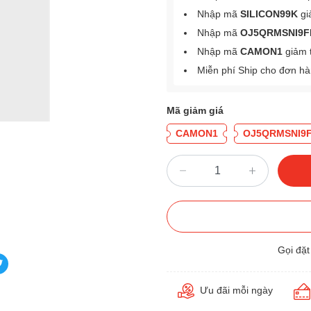
Nhập mã
SILICON99K
gi
Nhập mã
OJ5QRMSNI9F
Nhập mã
CAMON1
giảm 
Miễn phí Ship cho đơn h
Mã giảm giá
CAMON1
OJ5QRMSNI9
Gọi đặ
Ưu đãi mỗi ngày