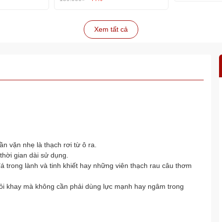
Xem tất cả
 vặn nhẹ là thạch rơi từ ô ra.
thời gian dài sử dụng.
á trong lành và tinh khiết hay những viên thạch rau câu thơm
 khỏi khay mà không cần phải dùng lực mạnh hay ngâm trong