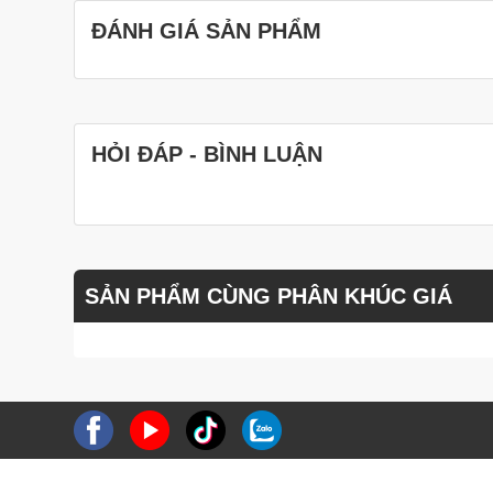
ĐÁNH GIÁ SẢN PHẨM
HỎI ĐÁP - BÌNH LUẬN
SẢN PHẨM CÙNG PHÂN KHÚC GIÁ