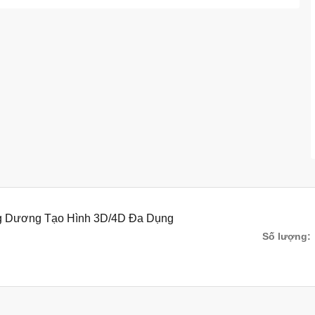
ng Dương Tạo Hình 3D/4D Đa Dụng
Số lượng: