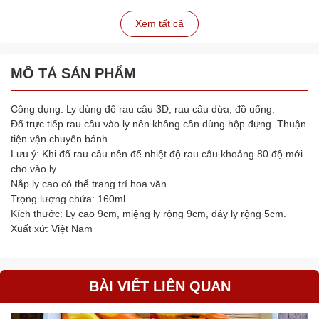
Xem tất cả
MÔ TẢ SẢN PHẨM
Công dụng: Ly dùng đổ rau câu 3D, rau câu dừa, đồ uống.
Đổ trực tiếp rau câu vào ly nên không cần dùng hộp đựng. Thuận
tiện vận chuyển bánh
Lưu ý: Khi đổ rau câu nên để nhiệt độ rau câu khoảng 80 độ mới
cho vào ly.
Nắp ly cao có thể trang trí hoa văn.
Trọng lượng chứa: 160ml
Kích thước: Ly cao 9cm, miệng ly rộng 9cm, đáy ly rộng 5cm.
Xuất xứ: Việt Nam
BÀI VIẾT LIÊN QUAN