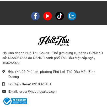
Hộ kinh doanh Huệ Thu Cakes - Thế giới dụng cụ bánh / GPĐKKD
số: 46A8034333 do UBND Thành phố Thủ Dầu Một cấp ngày
16/02/2022
Địa chỉ:
29 Phú Lợi, phường Phú Lợi, Thủ Dầu Một, Bình
Dương
Số điện thoại:
0918029161
Email:
order@huethucakes.com