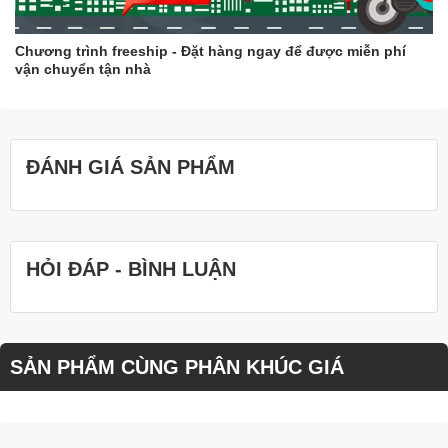
Chương trình freeship - Đặt hàng ngay để được miễn phí
vận chuyển tận nhà
ĐÁNH GIÁ SẢN PHẨM
HỎI ĐÁP - BÌNH LUẬN
SẢN PHẨM CÙNG PHÂN KHÚC GIÁ